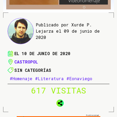
Publicado por Xurde P.
Lejarza el 09 de junio de
2020
EL 10 DE JUNIO DE 2020
CASTROPOL
SIN CATEGORÍAS
#Homenaje
#Literatura
#Eonaviego
617 VISITAS