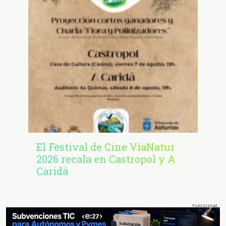
El Festival de Cine VíaNatur
2026 recala en Castropol y A
Caridá