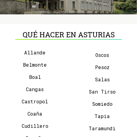
QUÉ HACER EN ASTURIAS
Allande
Oscos
Belmonte
Pesoz
Boal
Salas
Cangas
San Tirso
Castropol
Somiedo
Coaña
Tapia
Cudillero
Taramundi