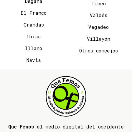
Degaña
Tineo
El Franco
Valdés
Grandas
Vegadeo
Ibias
Villayón
Illano
Otros concejos
Navia
Que Femos
el medio digital del occidente