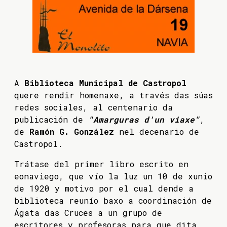
A
Biblioteca Municipal de Castropol
quere rendir homenaxe, a través das súas
redes sociales, al centenario da
publicación de
"Amarguras d'un viaxe"
,
de
Ramón G. González
nel decenario de
Castropol.
Trátase del primer libro escrito en
eonaviego, que vío la luz un 10 de xunio
de 1920 y motivo por el cual dende a
biblioteca reunío baxo a coordinación de
Ágata das Cruces a un grupo de
escritores y profesoras para que dita