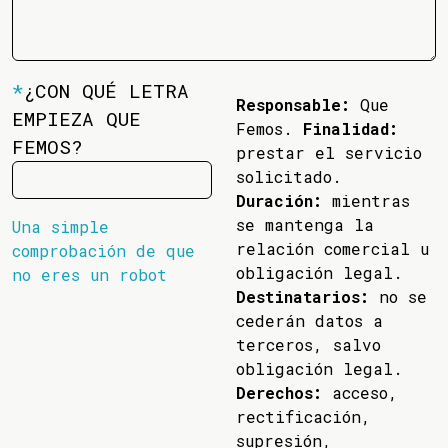
*
¿CON QUÉ LETRA
Responsable:
Que
EMPIEZA QUE
Femos.
Finalidad:
FEMOS?
prestar el servicio
solicitado.
Duración:
mientras
se mantenga la
Una simple
relación comercial u
comprobación de que
obligación legal.
no eres un robot
Destinatarios:
no se
cederán datos a
terceros, salvo
obligación legal.
Derechos:
acceso,
rectificación,
supresión,