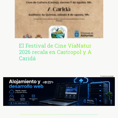
El Festival de Cine VíaNatur
2026 recala en Castropol y A
Caridá