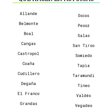
Allande
Oscos
Belmonte
Pesoz
Boal
Salas
Cangas
San Tirso
Castropol
Somiedo
Coaña
Tapia
Cudillero
Taramundi
Degaña
Tineo
El Franco
Valdés
Grandas
Vegadeo