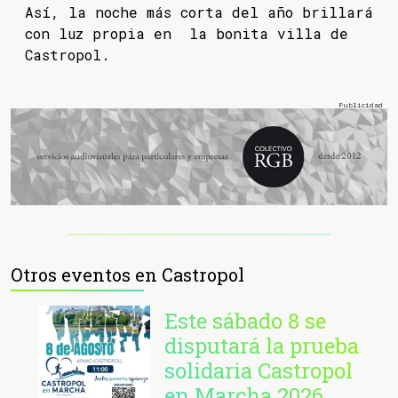
Así, la noche más corta del año brillará
con luz propia en la bonita villa de
Castropol.
Otros eventos en Castropol
Este sábado 8 se
disputará la prueba
solidaria Castropol
en Marcha 2026