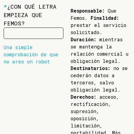
*
¿CON QUÉ LETRA
Responsable:
Que
EMPIEZA QUE
Femos.
Finalidad:
FEMOS?
prestar el servicio
solicitado.
Duración:
mientras
se mantenga la
Una simple
relación comercial u
comprobación de que
obligación legal.
no eres un robot
Destinatarios:
no se
cederán datos a
terceros, salvo
obligación legal.
Derechos:
acceso,
rectificación,
supresión,
oposición,
limitación,
portabilidad. Más