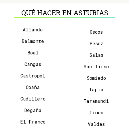
QUÉ HACER EN ASTURIAS
Allande
Oscos
Belmonte
Pesoz
Boal
Salas
Cangas
San Tirso
Castropol
Somiedo
Coaña
Tapia
Cudillero
Taramundi
Degaña
Tineo
El Franco
Valdés