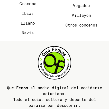
Grandas
Vegadeo
Ibias
Villayón
Illano
Otros concejos
Navia
Que Femos
el medio digital del occidente
asturiano.
Todo el ocio, cultura y deporte del
paraíso por descubrir.