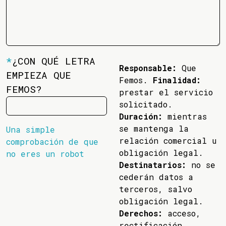
*
¿CON QUÉ LETRA
Responsable:
Que
EMPIEZA QUE
Femos.
Finalidad:
FEMOS?
prestar el servicio
solicitado.
Duración:
mientras
se mantenga la
Una simple
relación comercial u
comprobación de que
obligación legal.
no eres un robot
Destinatarios:
no se
cederán datos a
terceros, salvo
obligación legal.
Derechos:
acceso,
rectificación,