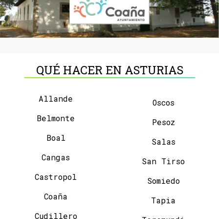
QUÉ HACER EN ASTURIAS
Allande
Oscos
Belmonte
Pesoz
Boal
Salas
Cangas
San Tirso
Castropol
Somiedo
Coaña
Tapia
Cudillero