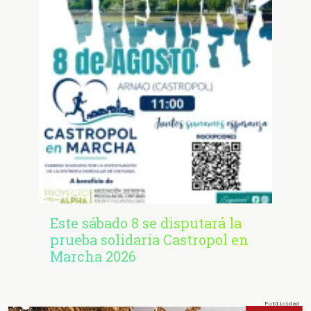
Este sábado 8 se disputará la
prueba solidaria Castropol en
Marcha 2026