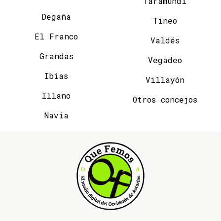
Taramundi
Degaña
Tineo
El Franco
Valdés
Grandas
Vegadeo
Ibias
Villayón
Illano
Otros concejos
Navia