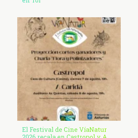
El Festival de Cine VíaNatur
2026 recala en Castropol y A