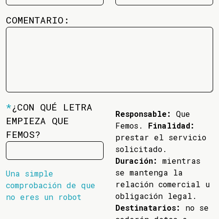
COMENTARIO:
*
¿CON QUÉ LETRA
Responsable:
Que
EMPIEZA QUE
Femos.
Finalidad:
FEMOS?
prestar el servicio
solicitado.
Duración:
mientras
se mantenga la
Una simple
relación comercial u
comprobación de que
obligación legal.
no eres un robot
Destinatarios:
no se