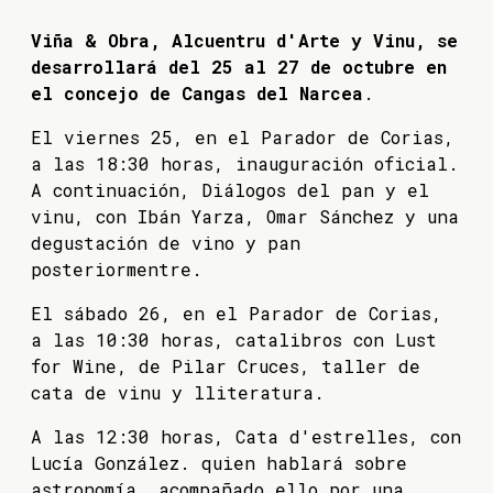
Viña & Obra, Alcuentru d'Arte y Vinu, se
desarrollará del 25 al 27 de octubre en
el concejo de Cangas del Narcea
.
El viernes 25, en el Parador de Corias,
a las 18:30 horas, inauguración oficial.
A continuación, Diálogos del pan y el
vinu, con Ibán Yarza, Omar Sánchez y una
degustación de vino y pan
posteriormentre.
El sábado 26, en el Parador de Corias,
a las 10:30 horas, catalibros con Lust
for Wine, de Pilar Cruces, taller de
cata de vinu y lliteratura.
A las 12:30 horas, Cata d'estrelles, con
Lucía González. quien hablará sobre
astronomía, acompañado ello por una