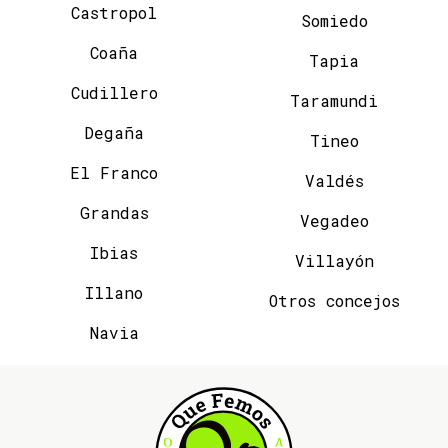
Castropol
Somiedo
Coaña
Tapia
Cudillero
Taramundi
Degaña
Tineo
El Franco
Valdés
Grandas
Vegadeo
Ibias
Villayón
Illano
Otros concejos
Navia