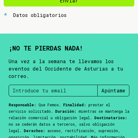
Enviar
Datos obligatorios
¡NO TE PIERDAS NADA!
Una vez a la semana te llevamos los
eventos del Occidente de Asturias a tu
correo.
Apúntame
Responsable:
Que Femos.
Finalidad:
prestar el
servicio solicitado.
Duración:
mientras se mantenga la
relación comercial u obligación legal.
Destinatarios:
no se cederán datos a terceros, salvo obligación
legal.
Derechos:
acceso, rectificación, supresión,
oposición, limitación, portabilidad. Más información