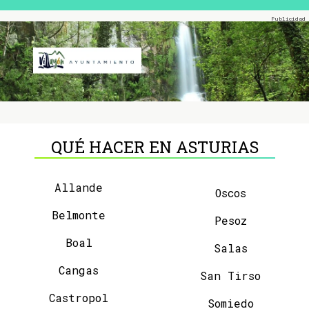
QUÉ HACER EN ASTURIAS
Allande
Oscos
Belmonte
Pesoz
Boal
Salas
Cangas
San Tirso
Castropol
Somiedo