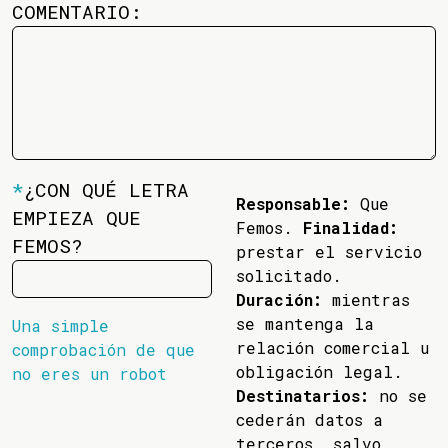
COMENTARIO:
*
¿CON QUÉ LETRA
Responsable:
Que
EMPIEZA QUE
Femos.
Finalidad:
FEMOS?
prestar el servicio
solicitado.
Duración:
mientras
se mantenga la
Una simple
relación comercial u
comprobación de que
obligación legal.
no eres un robot
Destinatarios:
no se
cederán datos a
terceros, salvo