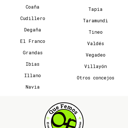
Coaña
Tapia
Cudillero
Taramundi
Degaña
Tineo
El Franco
Valdés
Grandas
Vegadeo
Ibias
Villayón
Illano
Otros concejos
Navia