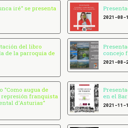
unca iré" se presenta
Presenta
2021-08-
tación del libro
Presentac
a de la parroquia de
concejo 
2021-08-
ro "Como augua de
Presenta
y represión franquista
en el Bar
ntal d'Asturias"
2021-11-