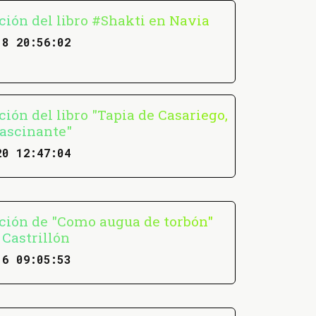
ción del libro #Shakti en Navia
18 20:56:02
ión del libro "Tapia de Casariego,
fascinante"
20 12:47:04
ción de "Como augua de torbón"
 Castrillón
16 09:05:53