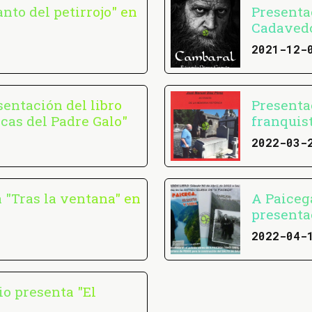
nto del petirrojo" en
Presenta
Cadaved
2021-12-
sentación del libro
Presentac
icas del Padre Galo"
franquis
2022-03-
 "Tras la ventana" en
A Paicega
presenta
2022-04-
o presenta "El