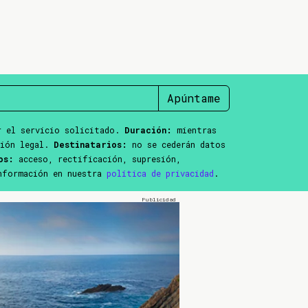
Apúntame
 el servicio solicitado.
Duración:
mientras
ción legal.
Destinatarios:
no se cederán datos
os:
acceso, rectificación, supresión,
información en nuestra
política de privacidad
.