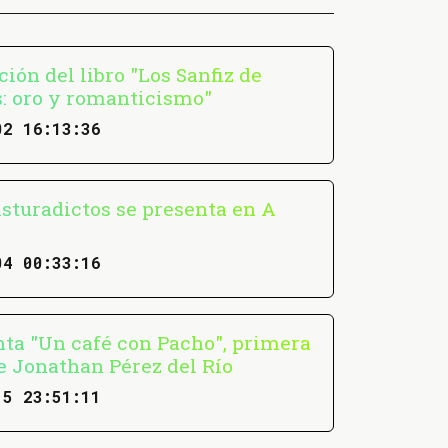
ión del libro "Los Sanfiz de
: oro y romanticismo"
02 16:13:36
Asturadictos se presenta en A
04 00:33:16
nta "Un café con Pacho", primera
e Jonathan Pérez del Río
15 23:51:11