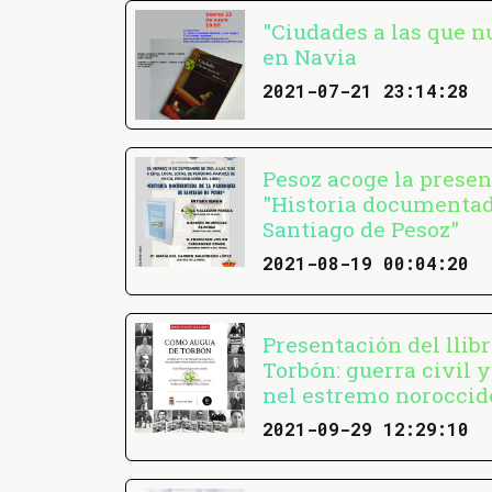
"Ciudades a las que n
en Navia
2021-07-21 23:14:28
Pesoz acoge la presen
"Historia documentad
Santiago de Pesoz"
2021-08-19 00:04:20
Presentación del llib
Torbón: guerra civil 
nel estremo noroccide
2021-09-29 12:29:10