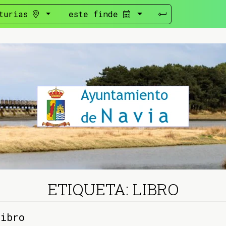
turias
este finde
ETIQUETA: LIBRO
libro