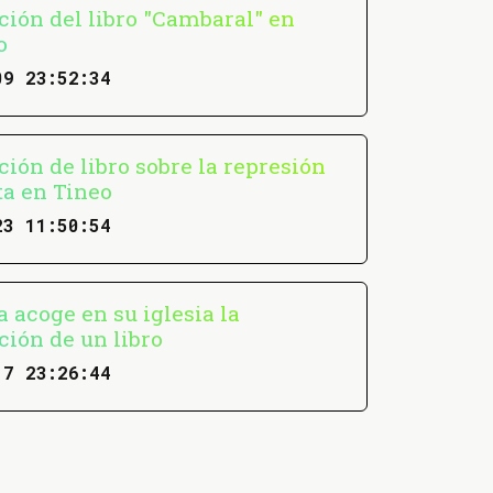
ción del libro "Cambaral" en
o
09 23:52:34
ión de libro sobre la represión
ta en Tineo
23 11:50:54
 acoge en su iglesia la
ción de un libro
17 23:26:44