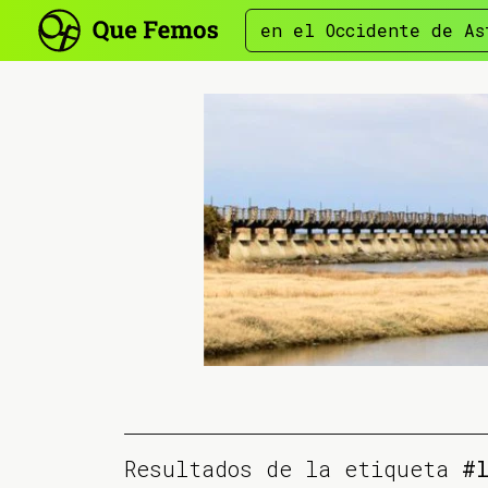
en el Occidente de As
Resultados de la etiqueta
#