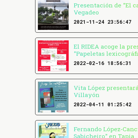
Presentación de "El ca
Vegadeo
2021-11-24 23:56:47
El RIDEA acoge la pre
"Papeletas lexicográf
2022-02-16 18:56:31
Vita López presentará
Villayón
2022-04-11 01:25:42
Fernando López-Canci
Sabicheiro" en Tapia