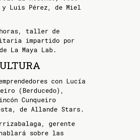
 y Luis Pérez, de Miel
horas, taller de
itaria impartido por
de La Maya Lab.
CULTURA
emprendedores con Lucía
eiro (Berducedo),
incón Cunqueiro
esta, de Allande Stars.
rrizabalaga, gerente
hablará sobre las