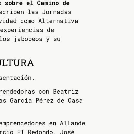
s sobre el Camino de
scriben las Jornadas
vidad como Alternativa
experiencias de
los jabobeos y su
CULTURA
sentación.
rendedoras con Beatriz
as García Pérez de Casa
emprendedores en Allande
rcio El Redondo, José