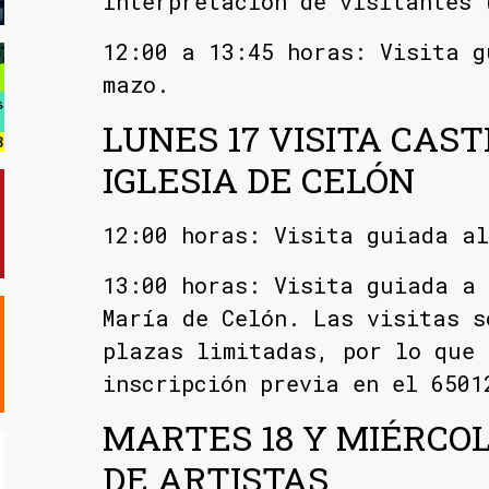
interpretación de visitantes 
12:00 a 13:45 horas: Visita g
mazo.
LUNES 17 VISITA CAST
IGLESIA DE CELÓN
12:00 horas: Visita guiada al
13:00 horas: Visita guiada a
María de Celón. Las visitas s
plazas limitadas, por lo que 
inscripción previa en el 6501
MARTES 18 Y MIÉRCOL
DE ARTISTAS