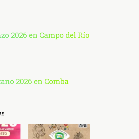
nzo 2026 en Campo del Río
etano 2026 en Comba
as