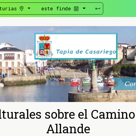
turias
este finde
turales sobre el Camino
Allande