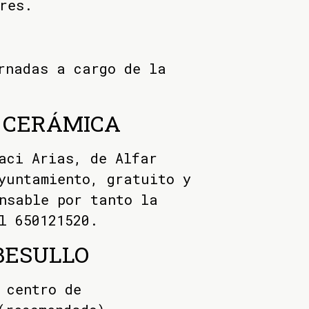
res.
rnadas a cargo de la
E CERÁMICA
aci Arias, de Alfar
yuntamiento, gratuito y
nsable por tanto la
l 650121520.
 BESULLO
 centro de