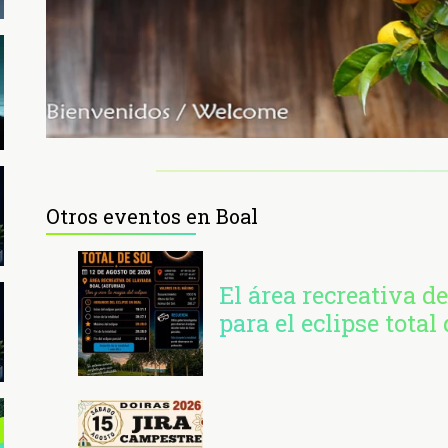
Otros eventos en Boal
El área recreativa de
para el eclipse total 