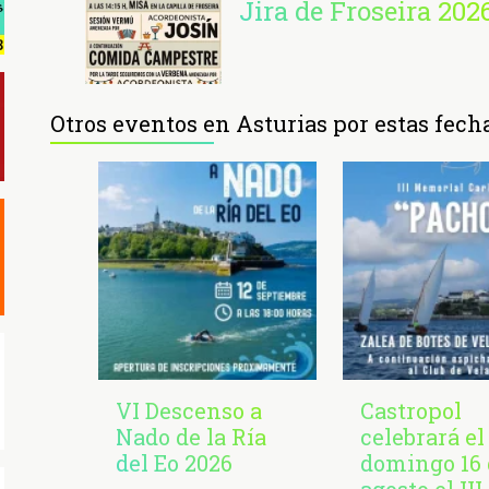
Jira de Froseira 202
Otros eventos en Asturias por estas fech
VI Descenso a
Castropol
Nado de la Ría
celebrará el
del Eo 2026
domingo 16 
agosto el III