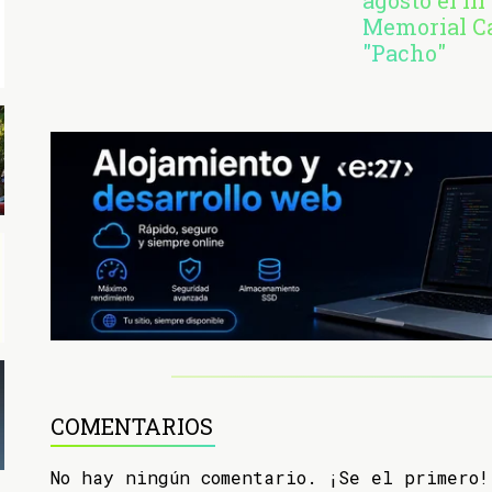
Memorial C
"Pacho"
COMENTARIOS
No hay ningún comentario. ¡Se el primero!