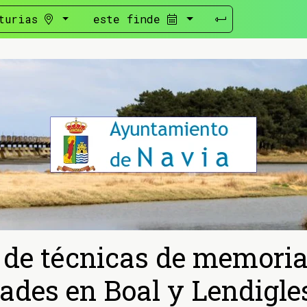
turias
este finde
o de técnicas de memoria
ades en Boal y Lendigle