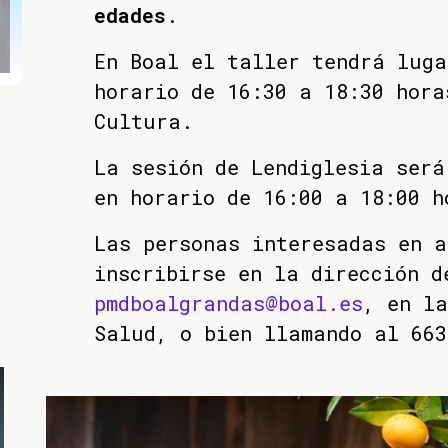
edades
.
En Boal el taller tendrá luga
horario de 16:30 a 18:30 hora
Cultura.
La sesión de Lendiglesia será
en horario de 16:00 a 18:00 h
Las personas interesadas en a
inscribirse en la dirección d
pmdboalgrandas@boal.es
, en la
Salud, o bien llamando al 663