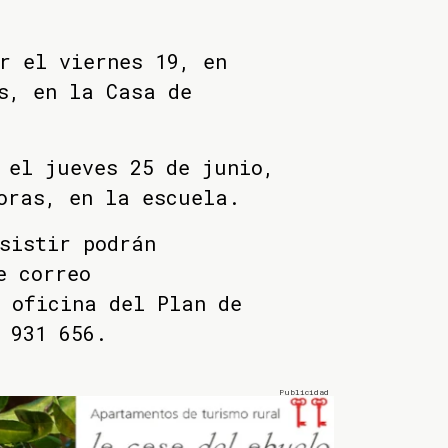
r el viernes 19, en
s, en la Casa de
 el jueves 25 de junio,
oras, en la escuela.
sistir podrán
e correo
 oficina del Plan de
 931 656.