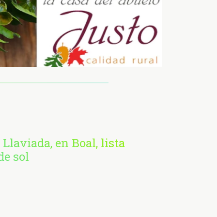
 Llaviada, en Boal, lista
de sol