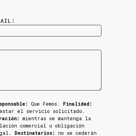
MAIL:
sponsable:
Que Femos.
Finalidad:
estar el servicio solicitado.
ración:
mientras se mantenga la
lación comercial u obligación
egal.
Destinatarios:
no se cederán