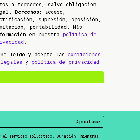
tos a terceros, salvo obligación
egal.
Derechos:
acceso,
ctificación, supresión, oposición,
mitación, portabilidad. Más
formación en nuestra
política de
ivacidad
.
He leído y acepto las
condiciones
legales
y
política de privacidad
Apúntame
 el servicio solicitado.
Duración:
mientras