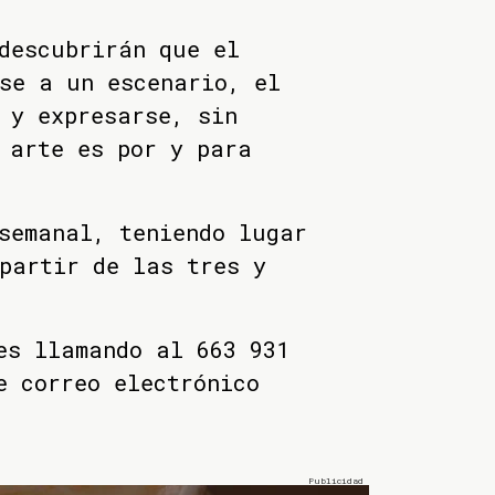
descubrirán que el
se a un escenario, el
 y expresarse, sin
 arte es por y para
semanal, teniendo lugar
partir de las tres y
es llamando al 663 931
e correo electrónico