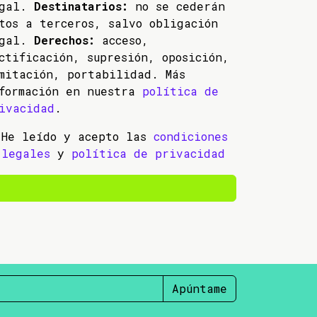
egal.
Destinatarios:
no se cederán
tos a terceros, salvo obligación
egal.
Derechos:
acceso,
ctificación, supresión, oposición,
mitación, portabilidad. Más
formación en nuestra
política de
ivacidad
.
He leído y acepto las
condiciones
legales
y
política de privacidad
Apúntame