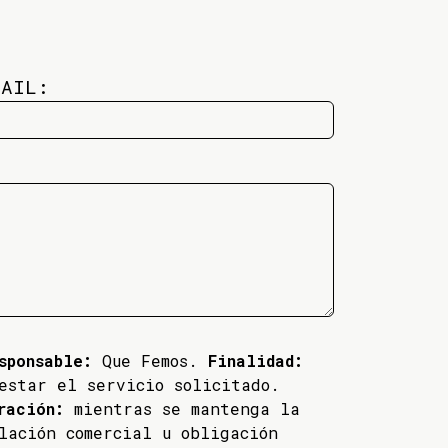
MAIL:
sponsable:
Que Femos.
Finalidad:
estar el servicio solicitado.
ración:
mientras se mantenga la
lación comercial u obligación