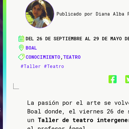
Publicado por Diana Alba 
DEL 26 DE SEPTIEMBRE AL 29 DE MAYO D
BOAL
CONOCIMIENTO
,
TEATRO
#Taller
#Teatro
La pasión por el arte se volv
Boal donde, el viernes 26 de 
un
Taller de teatro intergene
el profesor Ángel.