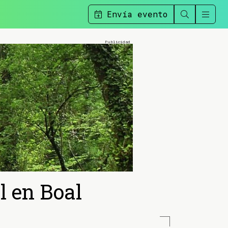
Envía evento
l en Boal