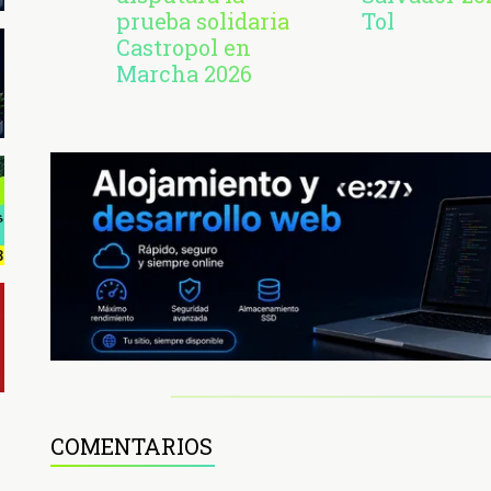
prueba solidaria
Tol
Castropol en
Marcha 2026
COMENTARIOS