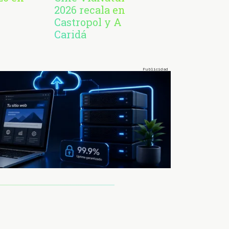
2026 recala en
Castropol y A
Caridá