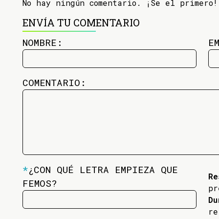
No hay ningún comentario. ¡Se el primero!
ENVÍA TU COMENTARIO
NOMBRE:
E
COMENTARIO:
*
¿CON QUÉ LETRA EMPIEZA QUE
Re
FEMOS?
pr
Du
re