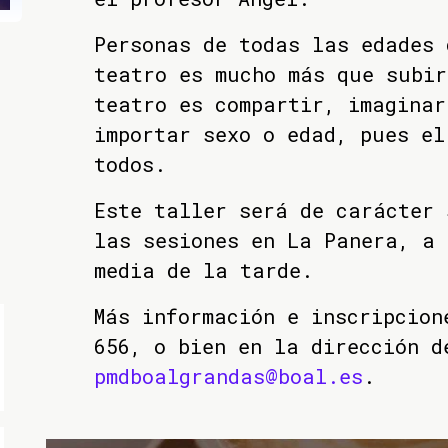
Personas de todas las edades 
teatro es mucho más que subir
teatro es compartir, imaginar
importar sexo o edad, pues el
todos.
Este taller será de carácter 
las sesiones en La Panera, a 
media de la tarde.
Más información e inscripcion
656, o bien en la dirección d
pmdboalgrandas@boal.es
.