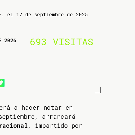
F. el 17 de septiembre de 2025
693 VISITAS
E 2026
erá a hacer notar en
septiembre, arrancará
racional
, impartido por