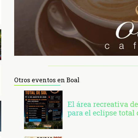
Otros eventos en Boal
El área recreativa de
para el eclipse total 