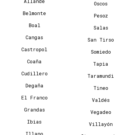
Allande
Oscos
Belmonte
Pesoz
Boal
Salas
Cangas
San Tirso
Castropol
Somiedo
Coaña
Tapia
Cudillero
Taramundi
Degaña
Tineo
El Franco
Valdés
Grandas
Vegadeo
Ibias
Villayón
Illano