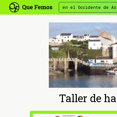
en el Occidente de As
Taller de h