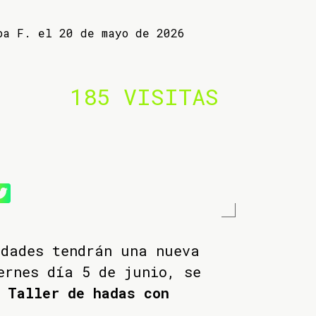
ba F. el 20 de mayo de 2026
185 VISITAS
idades tendrán una nueva
ernes día 5 de junio, se
o
Taller de hadas con