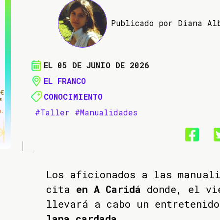
Publicado por Diana Al
EL 05 DE JUNIO DE 2026
EL FRANCO
CONOCIMIENTO
#Taller
#Manualidades
Los aficionados a las manual
cita
en A Caridá
donde, el vi
llevará a cabo un entretenid
lana cardada
.