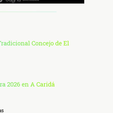
radicional Concejo de El
ra 2026 en A Caridá
as