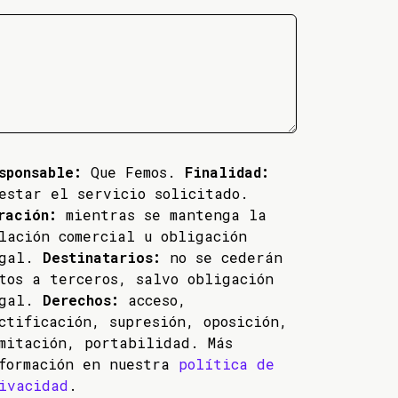
sponsable:
Que Femos.
Finalidad:
estar el servicio solicitado.
ración:
mientras se mantenga la
lación comercial u obligación
egal.
Destinatarios:
no se cederán
tos a terceros, salvo obligación
egal.
Derechos:
acceso,
ctificación, supresión, oposición,
mitación, portabilidad. Más
formación en nuestra
política de
ivacidad
.