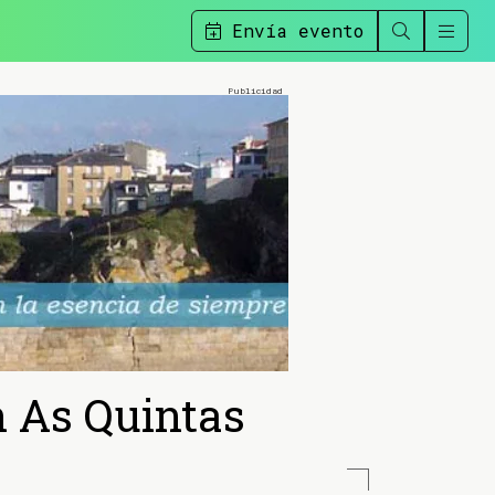
Envía evento
n As Quintas