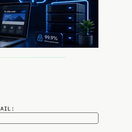
MAIL: