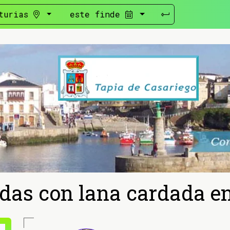
turias
este finde
adas con lana cardada e