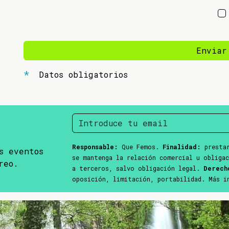
Enviar
Datos obligatorios
Responsable:
Que Femos.
Finalidad:
prestar
s eventos
se mantenga la relación comercial u obliga
reo.
a terceros, salvo obligación legal.
Derech
oposición, limitación, portabilidad. Más 