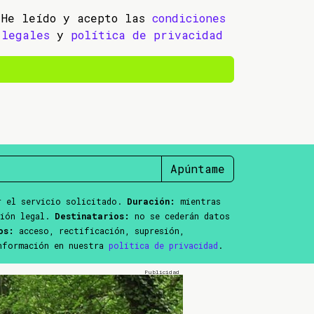
He leído y acepto las
condiciones
legales
y
política de privacidad
Apúntame
 el servicio solicitado.
Duración:
mientras
ción legal.
Destinatarios:
no se cederán datos
os:
acceso, rectificación, supresión,
información en nuestra
política de privacidad
.