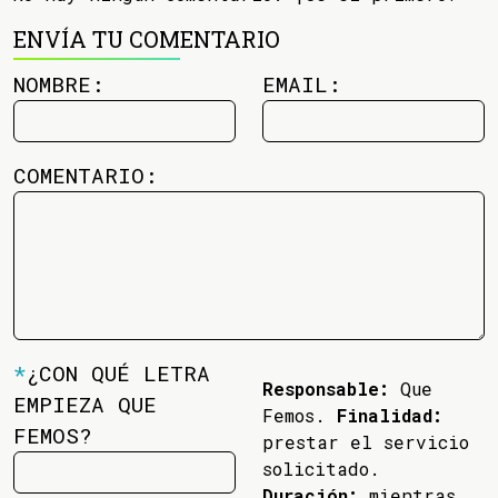
ENVÍA TU COMENTARIO
NOMBRE:
EMAIL:
COMENTARIO:
*
¿CON QUÉ LETRA
Responsable:
Que
EMPIEZA QUE
Femos.
Finalidad:
FEMOS?
prestar el servicio
solicitado.
Duración:
mientras