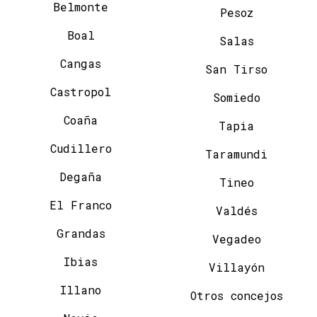
Belmonte
Pesoz
Boal
Salas
Cangas
San Tirso
Castropol
Somiedo
Coaña
Tapia
Cudillero
Taramundi
Degaña
Tineo
El Franco
Valdés
Grandas
Vegadeo
Ibias
Villayón
Illano
Otros concejos