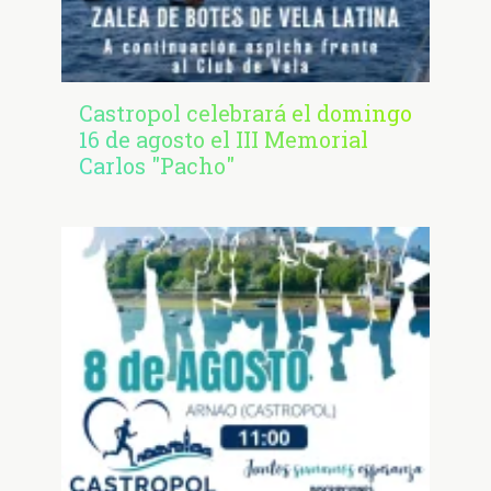
Castropol celebrará el domingo
16 de agosto el III Memorial
Carlos "Pacho"