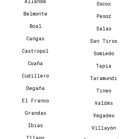
Allande
Oscos
Belmonte
Pesoz
Boal
Salas
Cangas
San Tirso
Castropol
Somiedo
Coaña
Tapia
Cudillero
Taramundi
Degaña
Tineo
El Franco
Valdés
Grandas
Vegadeo
Ibias
Villayón
Illano