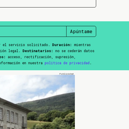
Apúntame
 el servicio solicitado.
Duración:
mientras
ción legal.
Destinatarios:
no se cederán datos
os:
acceso, rectificación, supresión,
información en nuestra
política de privacidad
.