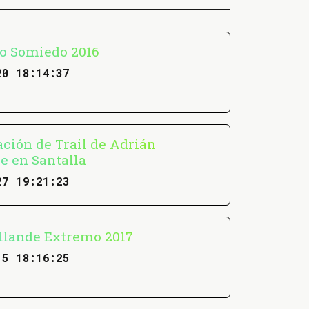
ío Somiedo 2016
20 18:14:37
ción de Trail de Adrián
le en Santalla
27 19:21:23
Allande Extremo 2017
15 18:16:25