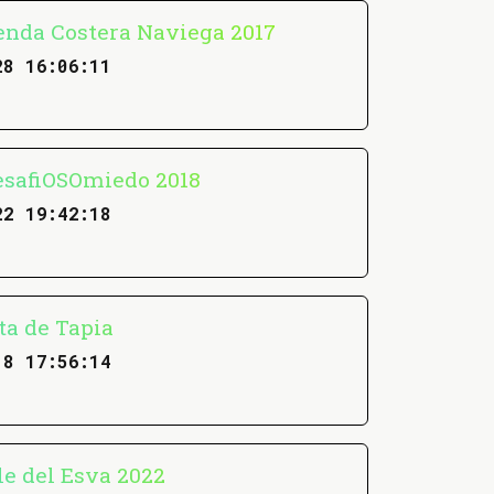
Senda Costera Naviega 2017
28 16:06:11
esafiOSOmiedo 2018
22 19:42:18
ta de Tapia
18 17:56:14
le del Esva 2022