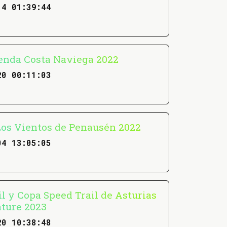
14 01:39:44
Senda Costa Naviega 2022
20 00:11:03
 Los Vientos de Penausén 2022
04 13:05:05
l y Copa Speed Trail de Asturias
ture 2023
20 10:38:48