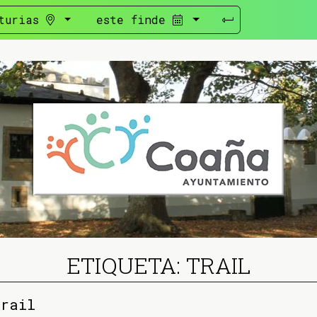
turias
este finde
ETIQUETA: TRAIL
trail