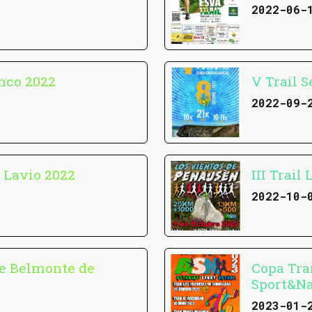
2022-06-
anco 2022
V Trail 
2022-09-
n Lavio 2022
III Trail
2022-10-
de Belmonte de
Copa Trai
Sport&Na
2023-01-