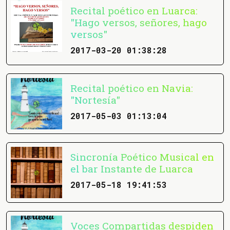
Recital poético en Luarca:
"Hago versos, señores, hago
versos"
2017-03-20 01:38:28
Recital poético en Navia:
"Nortesía"
2017-05-03 01:13:04
Sincronía Poético Musical en
el bar Instante de Luarca
2017-05-18 19:41:53
Voces Compartidas despiden