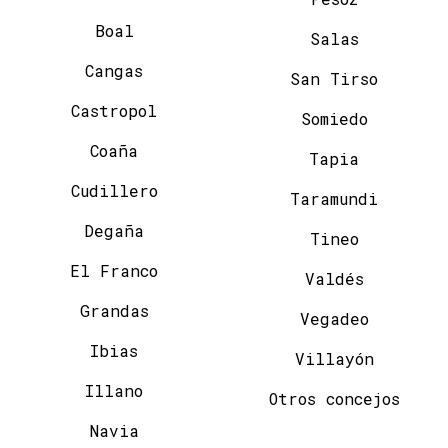
Boal
Salas
Cangas
San Tirso
Castropol
Somiedo
Coaña
Tapia
Cudillero
Taramundi
Degaña
Tineo
El Franco
Valdés
Grandas
Vegadeo
Ibias
Villayón
Illano
Otros concejos
Navia