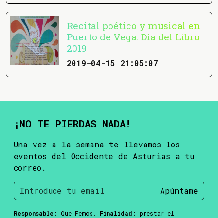
Recital poético y musical en
Puerto de Vega: Día del Libro
2019
2019-04-15 21:05:07
¡NO TE PIERDAS NADA!
Una vez a la semana te llevamos los
eventos del Occidente de Asturias a tu
correo.
Apúntame
Responsable:
Que Femos.
Finalidad:
prestar el