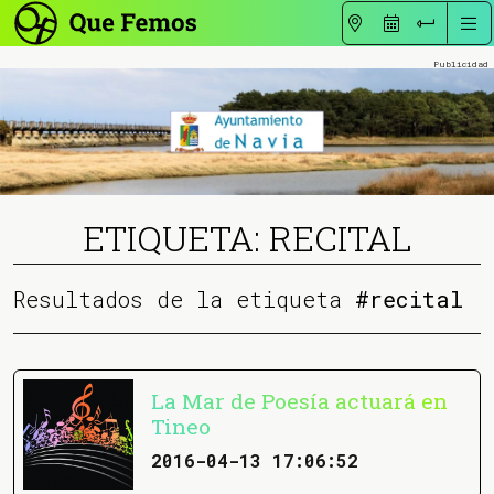
ETIQUETA: RECITAL
Resultados de la etiqueta
#recital
La Mar de Poesía actuará en
Tineo
2016-04-13 17:06:52