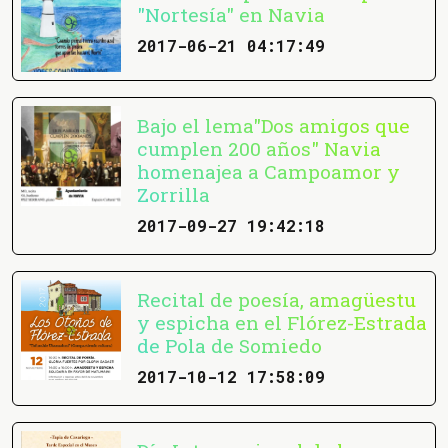
"Nortesía" en Navia
2017-06-21 04:17:49
Bajo el lema"Dos amigos que
cumplen 200 años" Navia
homenajea a Campoamor y
Zorrilla
2017-09-27 19:42:18
Recital de poesía, amagüestu
y espicha en el Flórez-Estrada
de Pola de Somiedo
2017-10-12 17:58:09