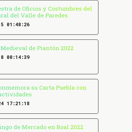
stra de Oficios y Costumbres del
ral del Valle de Paredes
15 01:48:26
Medieval de Piantón 2022
18 00:14:39
onmemora su Carta Puebla con
ctividades
24 17:21:18
ngo de Mercado en Boal 2022