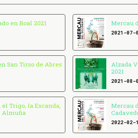
do en Boal 2021
Mercau d
2021-07-
en San Tirso de Abres
Alzada V
2021
2021-08-
, el Trigo, la Escanda,
Mercau d
en Almuña
Cadavedo
2022-02-