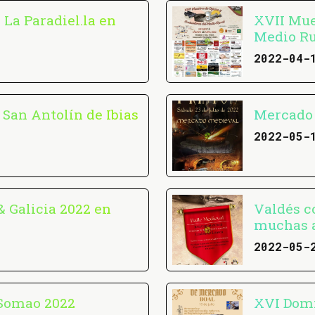
La Paradiel.la en
XVII Mue
Medio Ru
2022-04-
 San Antolín de Ibias
Mercado 
2022-05-
& Galicia 2022 en
Valdés c
muchas a
2022-05-
 Somao 2022
XVI Domi