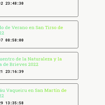
02 23:48:30
do de Verano en San Tirso de
22
07 08:58:00
uentro de la Naturaleza y la
a de Brieves 2022
21 23:16:39
u Vaqueiru en San Martín de
22
29 13:35:58