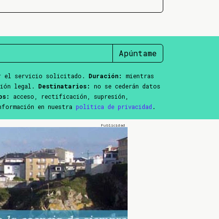
Apúntame
 el servicio solicitado.
Duración:
mientras
ción legal.
Destinatarios:
no se cederán datos
os:
acceso, rectificación, supresión,
información en nuestra
política de privacidad
.