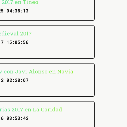
 2017 en Tineo
25 04:38:13
dieval 2017
17 15:05:56
 con Javi Alonso en Navia
12 02:28:07
rias 2017 en La Caridad
16 03:53:42