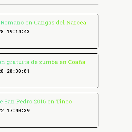
Romano en Cangas del Narcea
28 19:14:43
ón gratuita de zumba en Coaña
28 20:30:01
de San Pedro 2016 en Tineo
22 17:40:39