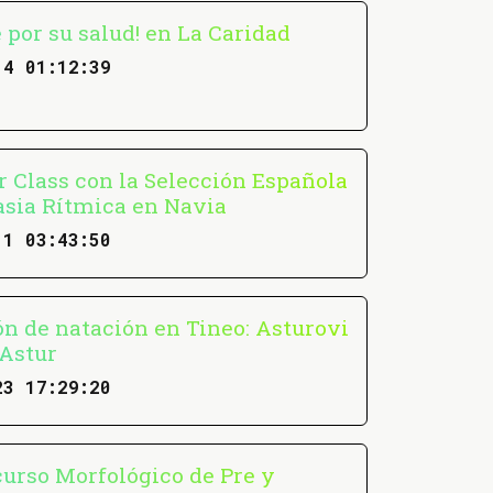
 por su salud! en La Caridad
14 01:12:39
r Class con la Selección Española
sia Rítmica en Navia
11 03:43:50
ón de natación en Tineo: Asturovi
 Astur
23 17:29:20
urso Morfológico de Pre y