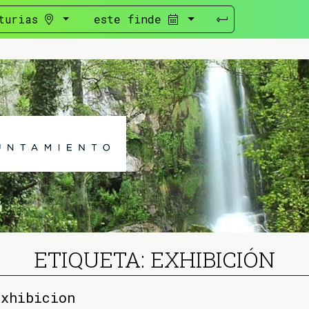
turias
este finde
ETIQUETA: EXHIBICIÓN
exhibicion