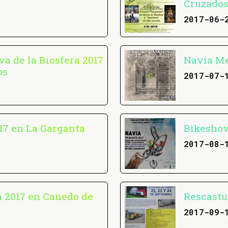
Cruzados
2017-06-
va de la Biosfera 2017
Navia Me
os
2017-07-
17 en La Garganta
Bikeshow
2017-08-
a 2017 en Canedo de
Rescastu
2017-09-