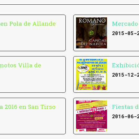
 en Pola de Allande
Mercado 
2015-05-
motos Villa de
Exhibici
2015-12-
a 2016 en San Tirso
Fiestas 
2016-06-