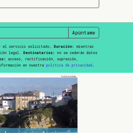
Apúntame
 el servicio solicitado.
Duración:
mientras
ción legal.
Destinatarios:
no se cederán datos
os:
acceso, rectificación, supresión,
información en nuestra
política de privacidad
.