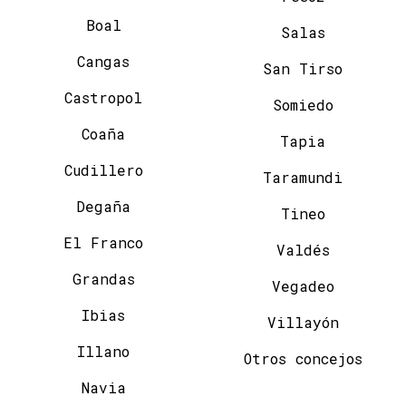
Boal
Salas
Cangas
San Tirso
Castropol
Somiedo
Coaña
Tapia
Cudillero
Taramundi
Degaña
Tineo
El Franco
Valdés
Grandas
Vegadeo
Ibias
Villayón
Illano
Otros concejos
Navia