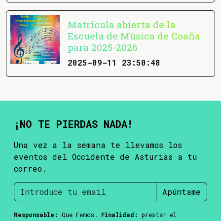
Matrícula abierta de la
Escuela de Música de Coaña
para 2025-2026
2025-09-11 23:50:48
¡NO TE PIERDAS NADA!
Una vez a la semana te llevamos los
eventos del Occidente de Asturias a tu
correo.
Apúntame
Responsable:
Que Femos.
Finalidad:
prestar el