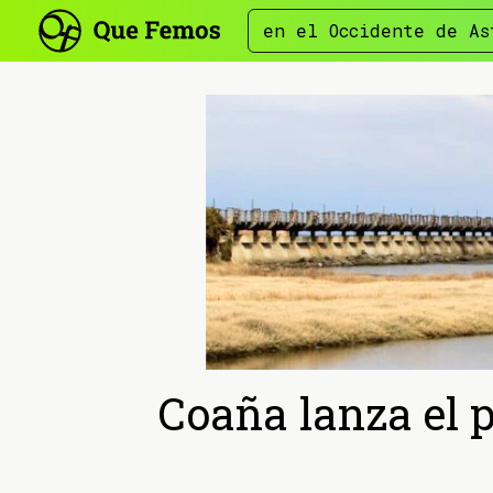
en el Occidente de As
Coaña lanza el 