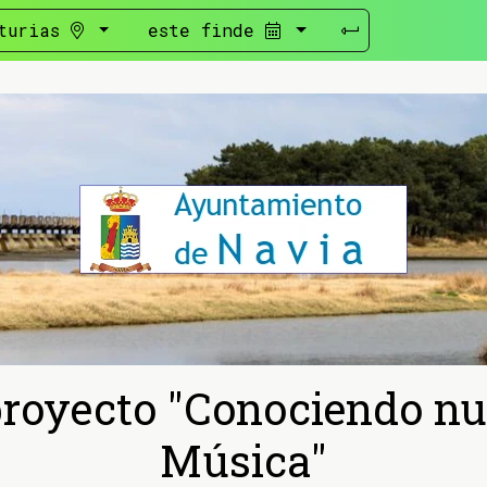
turias
este finde
proyecto "Conociendo nu
Música"