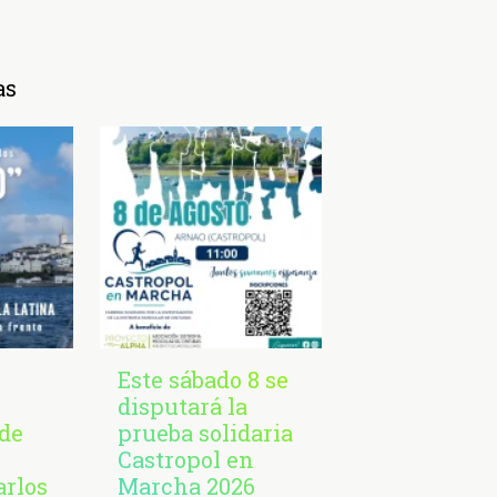
as
Este sábado 8 se
disputará la
de
prueba solidaria
Castropol en
arlos
Marcha 2026