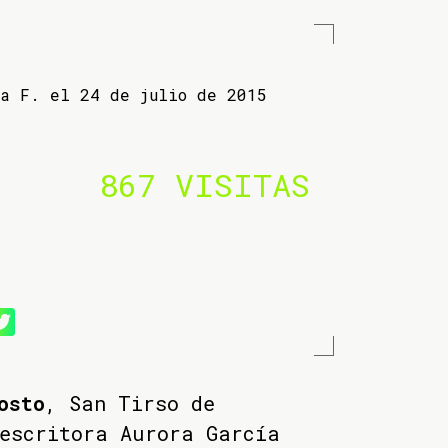
ba F. el 24 de julio de 2015
867 VISITAS
osto
, San Tirso de
escritora Aurora García