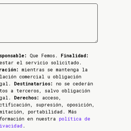
sponsable:
Que Femos.
Finalidad:
estar el servicio solicitado.
ración:
mientras se mantenga la
lación comercial u obligación
egal.
Destinatarios:
no se cederán
tos a terceros, salvo obligación
egal.
Derechos:
acceso,
ctificación, supresión, oposición,
mitación, portabilidad. Más
formación en nuestra
política de
ivacidad
.