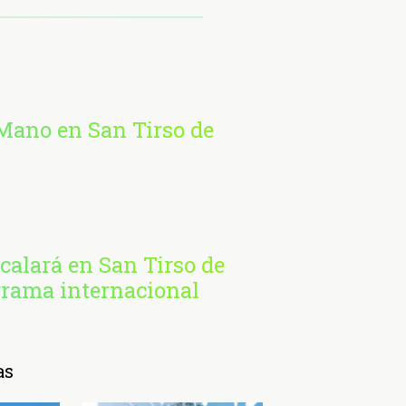
 Mano en San Tirso de
calará en San Tirso de
grama internacional
as