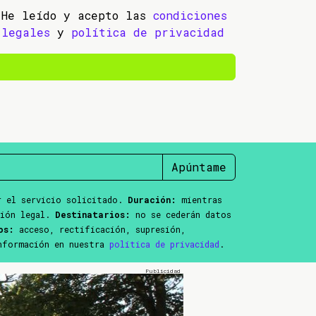
He leído y acepto las
condiciones
legales
y
política de privacidad
Apúntame
 el servicio solicitado.
Duración:
mientras
ción legal.
Destinatarios:
no se cederán datos
os:
acceso, rectificación, supresión,
información en nuestra
política de privacidad
.