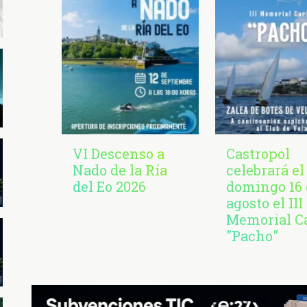
VI Descenso a
Castropol
Nado de la Ría
celebrará el
del Eo 2026
domingo 16 
agosto el III
Memorial C
"Pacho"