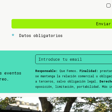
Enviar
Datos obligatorios
Responsable:
Que Femos.
Finalidad:
prestar
s eventos
se mantenga la relación comercial u obliga
reo.
a terceros, salvo obligación legal.
Derech
oposición, limitación, portabilidad. Más 