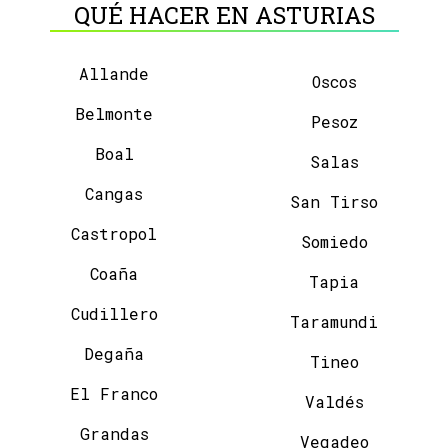
QUÉ HACER EN ASTURIAS
Allande
Oscos
Belmonte
Pesoz
Boal
Salas
Cangas
San Tirso
Castropol
Somiedo
Coaña
Tapia
Cudillero
Taramundi
Degaña
Tineo
El Franco
Valdés
Grandas
Vegadeo