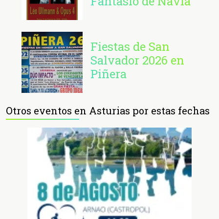
Fantasio de Navia
Fiestas de San
Salvador 2026 en
Piñera
Otros eventos en Asturias por estas fechas