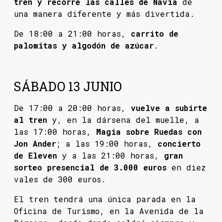
tren y recorre las calles de Navia
de
una manera diferente y más divertida.
De 18:00 a 21:00 horas,
carrito de
palomitas y algodón de azúcar
.
SÁBADO 13 JUNIO
De 17:00 a 20:00 horas,
vuelve a subirte
al tren
y, en la dársena del muelle, a
las 17:00 horas,
Magia sobre Ruedas con
Jon Ander
; a las 19:00 horas,
concierto
de Eleven
y a las 21:00 horas,
gran
sorteo presencial de 3.000 euros
en diez
vales de 300 euros.
El tren tendrá una única parada en la
Oficina de Turismo, en la Avenida de la