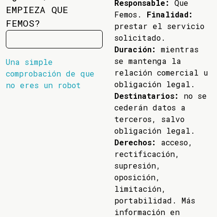
Responsable:
Que
EMPIEZA QUE
Femos.
Finalidad:
FEMOS?
prestar el servicio
solicitado.
Duración:
mientras
se mantenga la
Una simple
relación comercial u
comprobación de que
obligación legal.
no eres un robot
Destinatarios:
no se
cederán datos a
terceros, salvo
obligación legal.
Derechos:
acceso,
rectificación,
supresión,
oposición,
limitación,
portabilidad. Más
información en