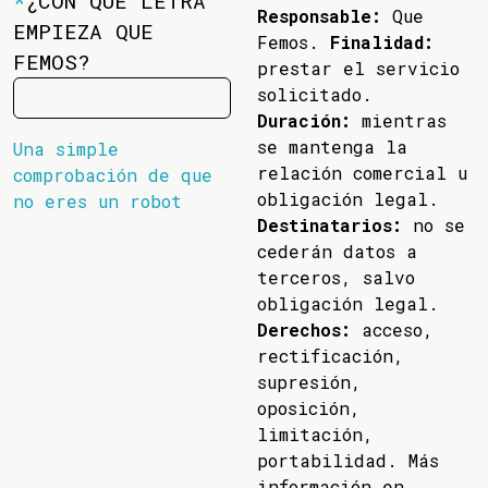
*
¿CON QUÉ LETRA
Responsable:
Que
EMPIEZA QUE
Femos.
Finalidad:
FEMOS?
prestar el servicio
solicitado.
Duración:
mientras
se mantenga la
Una simple
relación comercial u
comprobación de que
obligación legal.
no eres un robot
Destinatarios:
no se
cederán datos a
terceros, salvo
obligación legal.
Derechos:
acceso,
rectificación,
supresión,
oposición,
limitación,
portabilidad. Más
información en