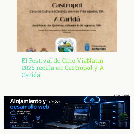
El Festival de Cine VíaNatur
2026 recala en Castropol y A
Caridá