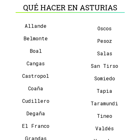
QUÉ HACER EN ASTURIAS
Allande
Oscos
Belmonte
Pesoz
Boal
Salas
Cangas
San Tirso
Castropol
Somiedo
Coaña
Tapia
Cudillero
Taramundi
Degaña
Tineo
El Franco
Valdés
Grandas