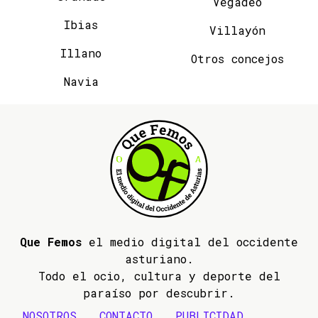
Vegadeo
Ibias
Villayón
Illano
Otros concejos
Navia
Que Femos
el medio digital del occidente
asturiano.
Todo el ocio, cultura y deporte del
paraíso por descubrir.
NOSOTROS
CONTACTO
PUBLICIDAD