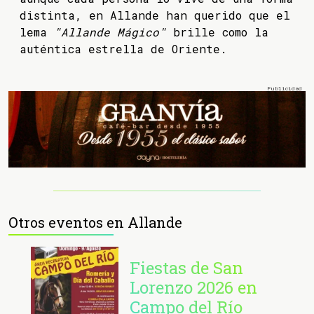
distinta, en Allande han querido que el
lema
"Allande Mágico"
brille como la
auténtica estrella de Oriente.
Otros eventos en Allande
Fiestas de San
Lorenzo 2026 en
Campo del Río