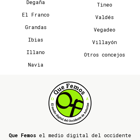
Degaña
Tineo
El Franco
Valdés
Grandas
Vegadeo
Ibias
Villayón
Illano
Otros concejos
Navia
Que Femos
el medio digital del occidente