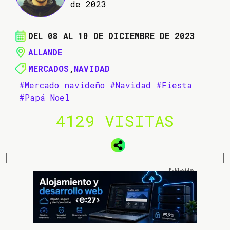
de 2023
DEL 08 AL 10 DE DICIEMBRE DE 2023
ALLANDE
MERCADOS
,
NAVIDAD
#Mercado navideño
#Navidad
#Fiesta
#Papá Noel
4129 VISITAS