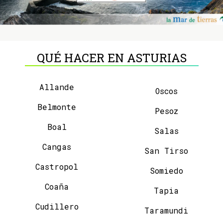
QUÉ HACER EN ASTURIAS
Allande
Oscos
Belmonte
Pesoz
Boal
Salas
Cangas
San Tirso
Castropol
Somiedo
Coaña
Tapia
Cudillero
Taramundi