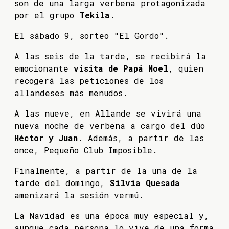
son de una larga verbena protagonizada
por el grupo
Tekila
.
El sábado 9, sorteo "El Gordo".
A las seis de la tarde, se recibirá la
emocionante
visita de Papá Noel
, quien
recogerá las peticiones de los
allandeses más menudos.
A las nueve, en Allande se vivirá una
nueva noche de verbena a cargo del dúo
Héctor y Juan
. Además, a partir de las
once, Pequeño Club Imposible.
Finalmente, a partir de la una de la
tarde del domingo,
Silvia Quesada
amenizará la sesión vermú.
La Navidad es una época muy especial y,
aunque cada persona lo vive de una forma