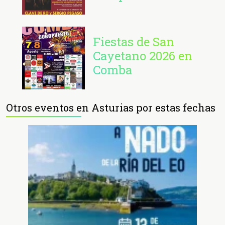
Fiestas de San
Cayetano 2026 en
Comba
Otros eventos en Asturias por estas fechas