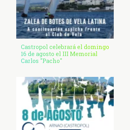
Castropol celebrará el domingo
16 de agosto el III Memorial
Carlos "Pacho"