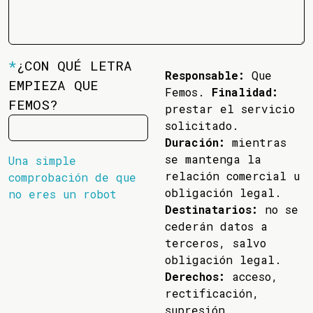
*
¿CON QUÉ LETRA
Responsable:
Que
EMPIEZA QUE
Femos.
Finalidad:
FEMOS?
prestar el servicio
solicitado.
Duración:
mientras
se mantenga la
Una simple
relación comercial u
comprobación de que
obligación legal.
no eres un robot
Destinatarios:
no se
cederán datos a
terceros, salvo
obligación legal.
Derechos:
acceso,
rectificación,
supresión,