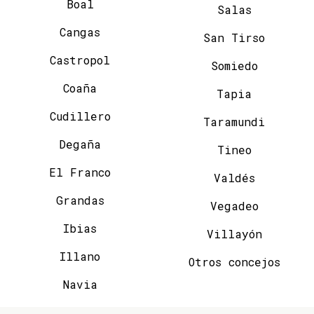
Boal
Salas
Cangas
San Tirso
Castropol
Somiedo
Coaña
Tapia
Cudillero
Taramundi
Degaña
Tineo
El Franco
Valdés
Grandas
Vegadeo
Ibias
Villayón
Illano
Otros concejos
Navia