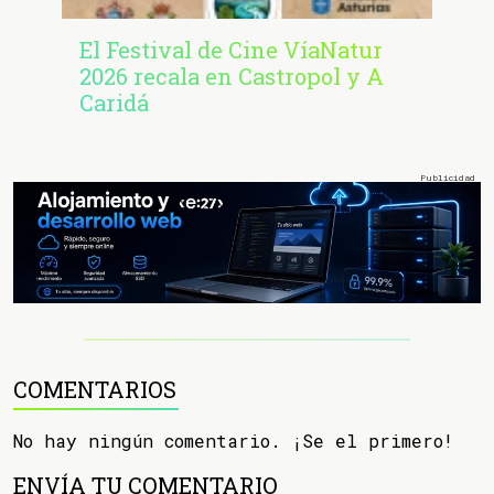
El Festival de Cine VíaNatur
2026 recala en Castropol y A
Caridá
COMENTARIOS
No hay ningún comentario. ¡Se el primero!
ENVÍA TU COMENTARIO