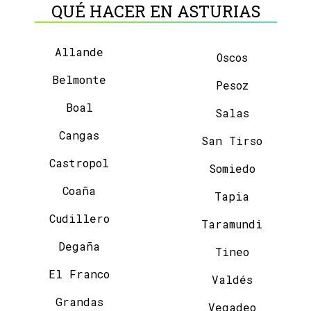
QUÉ HACER EN ASTURIAS
Allande
Oscos
Belmonte
Pesoz
Boal
Salas
Cangas
San Tirso
Castropol
Somiedo
Coaña
Tapia
Cudillero
Taramundi
Degaña
Tineo
El Franco
Valdés
Grandas
Vegadeo