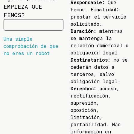
Responsable:
Que
EMPIEZA QUE
Femos.
Finalidad:
FEMOS?
prestar el servicio
solicitado.
Duración:
mientras
se mantenga la
Una simple
relación comercial u
comprobación de que
obligación legal.
no eres un robot
Destinatarios:
no se
cederán datos a
terceros, salvo
obligación legal.
Derechos:
acceso,
rectificación,
supresión,
oposición,
limitación,
portabilidad. Más
información en