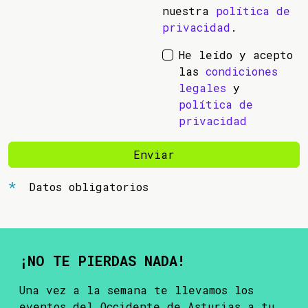
nuestra
política de
privacidad
.
He leído y acepto
las
condiciones
legales
y
política de
privacidad
Enviar
Datos obligatorios
¡NO TE PIERDAS NADA!
Una vez a la semana te llevamos los
eventos del Occidente de Asturias a tu