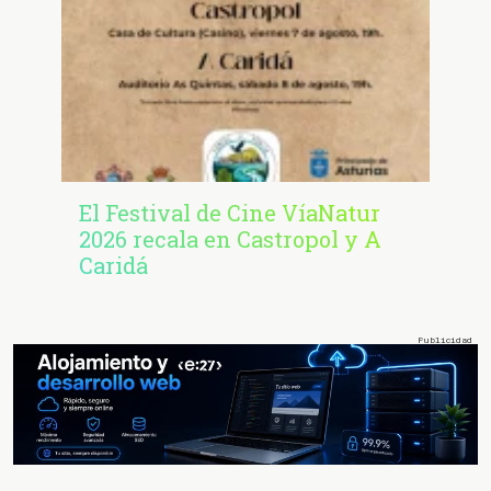
El Festival de Cine VíaNatur
2026 recala en Castropol y A
Caridá