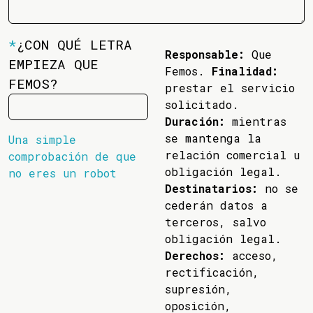
*
¿CON QUÉ LETRA
Responsable:
Que
EMPIEZA QUE
Femos.
Finalidad:
FEMOS?
prestar el servicio
solicitado.
Duración:
mientras
se mantenga la
Una simple
relación comercial u
comprobación de que
obligación legal.
no eres un robot
Destinatarios:
no se
cederán datos a
terceros, salvo
obligación legal.
Derechos:
acceso,
rectificación,
supresión,
oposición,