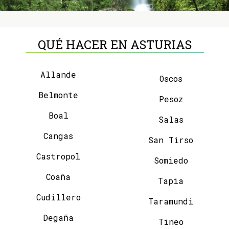
QUÉ HACER EN ASTURIAS
Allande
Oscos
Belmonte
Pesoz
Boal
Salas
Cangas
San Tirso
Castropol
Somiedo
Coaña
Tapia
Cudillero
Taramundi
Degaña
Tineo