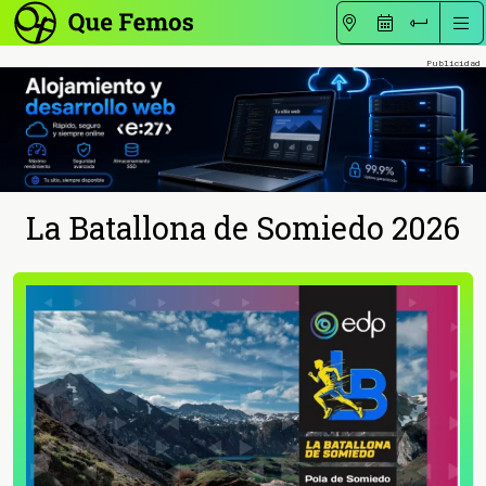
La Batallona de Somiedo 2026