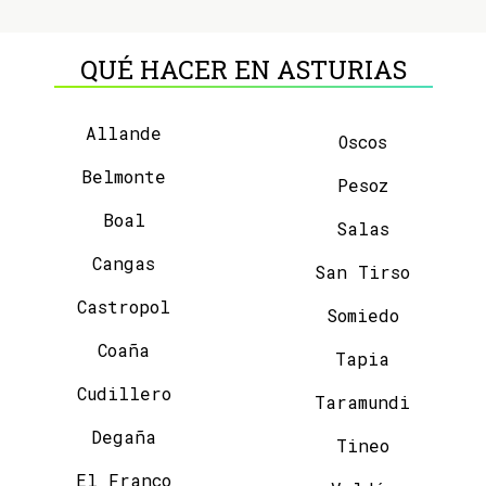
QUÉ HACER EN ASTURIAS
Allande
Oscos
Belmonte
Pesoz
Boal
Salas
Cangas
San Tirso
Castropol
Somiedo
Coaña
Tapia
Cudillero
Taramundi
Degaña
Tineo
El Franco