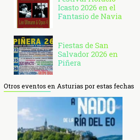
Icasto 2026 en el
Fantasio de Navia
Fiestas de San
Salvador 2026 en
Piñera
Otros eventos en Asturias por estas fechas