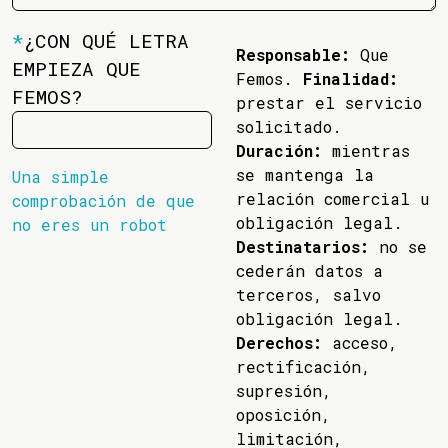
*
¿CON QUÉ LETRA
Responsable:
Que
EMPIEZA QUE
Femos.
Finalidad:
FEMOS?
prestar el servicio
solicitado.
Duración:
mientras
se mantenga la
Una simple
relación comercial u
comprobación de que
obligación legal.
no eres un robot
Destinatarios:
no se
cederán datos a
terceros, salvo
obligación legal.
Derechos:
acceso,
rectificación,
supresión,
oposición,
limitación,