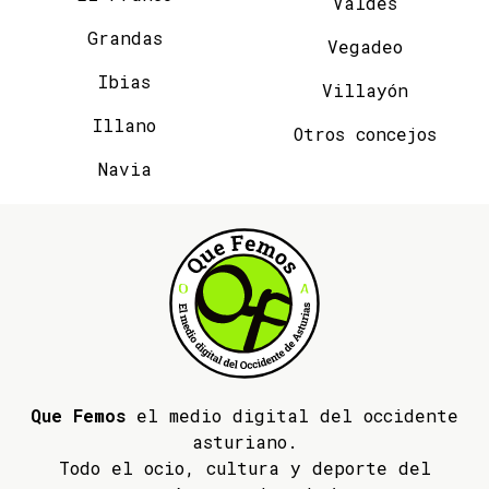
Valdés
Grandas
Vegadeo
Ibias
Villayón
Illano
Otros concejos
Navia
Que Femos
el medio digital del occidente
asturiano.
Todo el ocio, cultura y deporte del