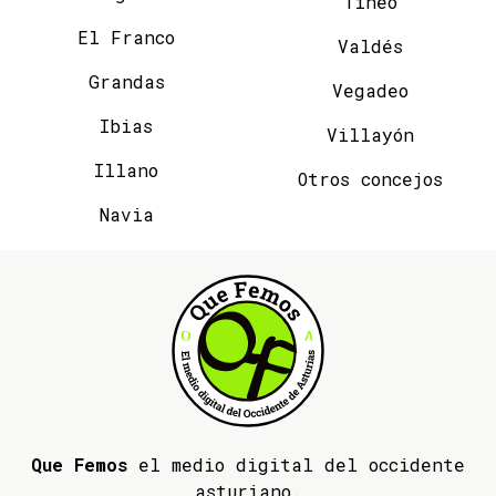
Tineo
El Franco
Valdés
Grandas
Vegadeo
Ibias
Villayón
Illano
Otros concejos
Navia
Que Femos
el medio digital del occidente
asturiano.