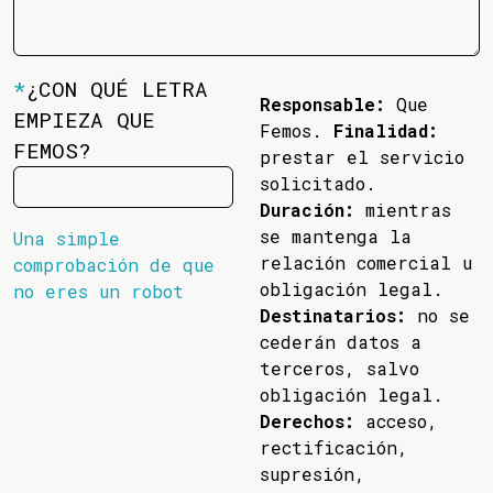
*
¿CON QUÉ LETRA
Responsable:
Que
EMPIEZA QUE
Femos.
Finalidad:
FEMOS?
prestar el servicio
solicitado.
Duración:
mientras
se mantenga la
Una simple
relación comercial u
comprobación de que
obligación legal.
no eres un robot
Destinatarios:
no se
cederán datos a
terceros, salvo
obligación legal.
Derechos:
acceso,
rectificación,
supresión,