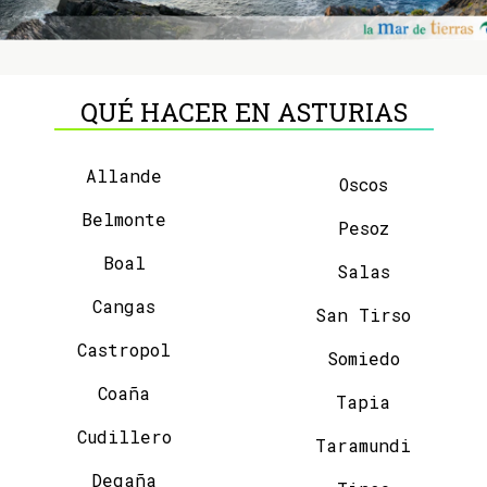
QUÉ HACER EN ASTURIAS
Allande
Oscos
Belmonte
Pesoz
Boal
Salas
Cangas
San Tirso
Castropol
Somiedo
Coaña
Tapia
Cudillero
Taramundi
Degaña