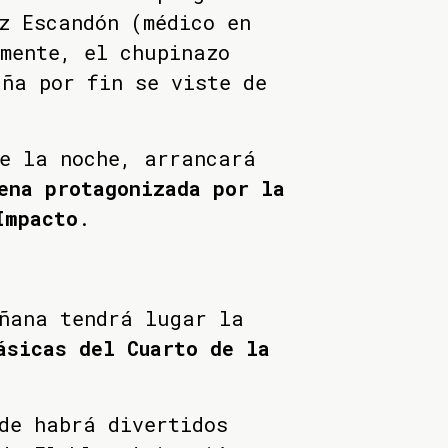
z Escandón (médico en
mente, el chupinazo
ña por fin se viste de
e la noche, arrancará
ena protagonizada por la
Impacto
.
ñana tendrá lugar la
ásicas del Cuarto de la
de habrá divertidos