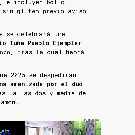
, e incluyen bollo,
 sin gluten previo aviso
e se celebrará una
io Tuña Pueblo Ejemplar
nzo, tras la cual habrá
ña 2025 se despedirán
na amenizada por el dúo
ás, a las dos y media de
jamón.