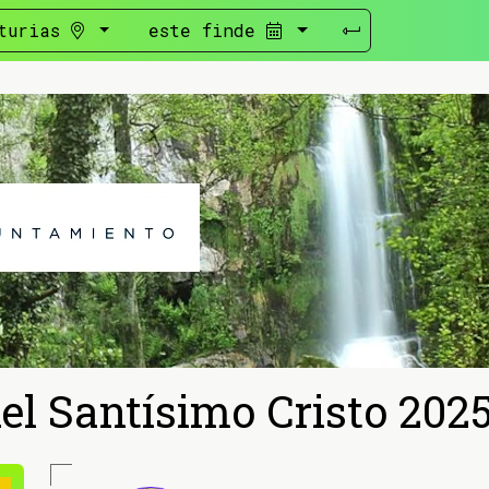
turias
este finde
del Santísimo Cristo 202