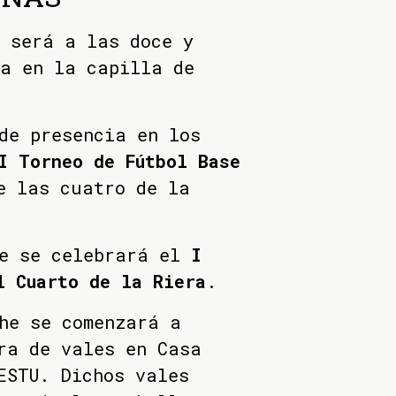
 será a las doce y
sa en la capilla de
de presencia en los
I Torneo de Fútbol Base
e las cuatro de la
de se celebrará el
I
l Cuarto de la Riera
.
he se comenzará a
ra de vales en Casa
ESTU. Dichos vales