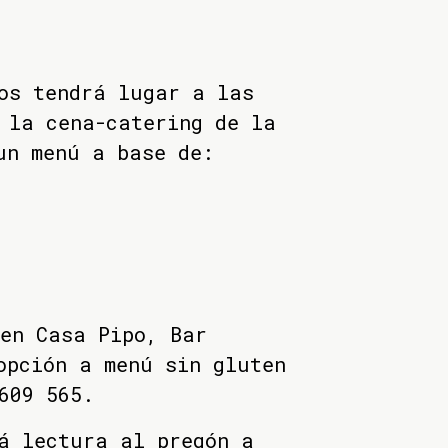
os tendrá lugar a las
 la cena-catering de la
un menú a base de:
en Casa Pipo, Bar
opción a menú sin gluten
609 565.
á lectura al pregón a