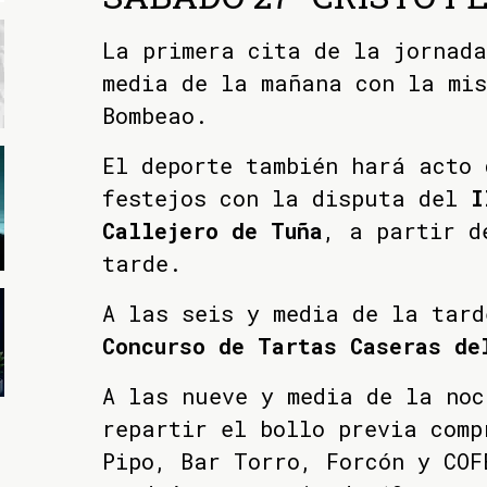
La primera cita de la jornada
media de la mañana con la mi
Bombeao.
El deporte también hará acto 
festejos con la disputa del
I
Callejero de Tuña
, a partir d
tarde.
A las seis y media de la tar
Concurso de Tartas Caseras de
A las nueve y media de la noc
repartir el bollo previa comp
Pipo, Bar Torro, Forcón y COF