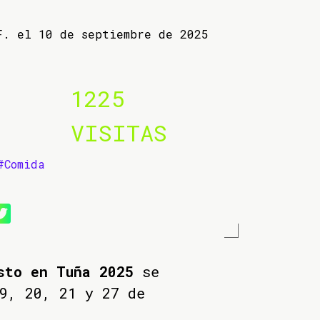
F. el 10 de septiembre de 2025
1225
VISITAS
#Comida
sto en Tuña 2025
se
9, 20, 21 y 27 de