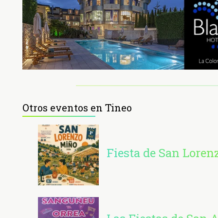
Otros eventos en Tineo
Fiesta de San Loren