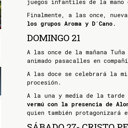
juegos infantiles de la mano 
Finalmente, a las once, nuev
los grupos Aroma y D´Cano
.
DOMINGO 21
A las once de la mañana Tuña
animado pasacalles en compañí
A las doce se celebrará la mi
procesión.
A la una y media de la tarde
vermú con la presencia de Alo
quien también protagonizará e
SÁBADO 27- CRISTO P