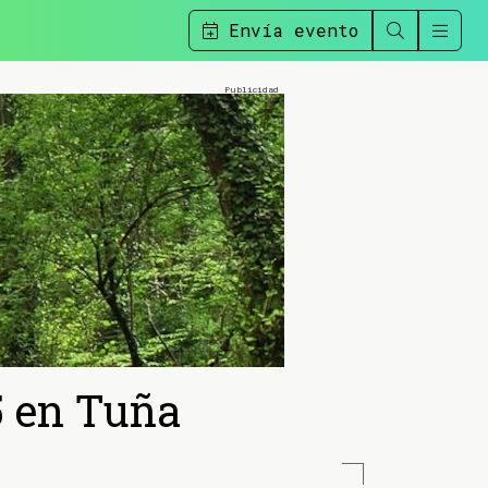
Envía evento
5 en Tuña