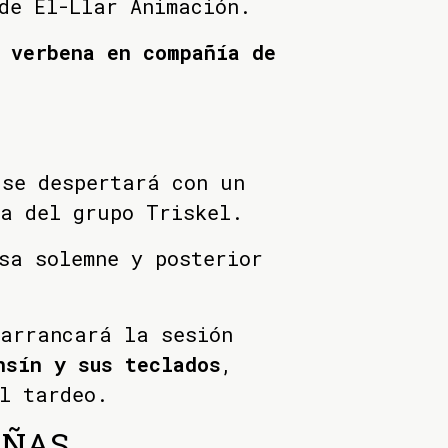
de El-Llar Animación.
a
verbena en compañía de
 se despertará con un
a del grupo Triskel.
sa solemne y posterior
 arrancará la sesión
nsín y sus teclados
,
l tardeo.
EÑAS