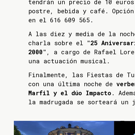
tendrán un precio de 10 euros
postre, bebida y café. Opción
en el 616 609 565.
A las diez y media de la noch
charla sobre el
"25 Aniversar
2000"
, a cargo de Rafael Lore
una actuación musical.
Finalmente, las Fiestas de Tu
con una última noche de
verbe
Marfil y el dúo Impacto
. Adem
la madrugada se sorteará un 