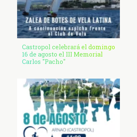
Castropol celebrará el domingo
16 de agosto el III Memorial
Carlos "Pacho"