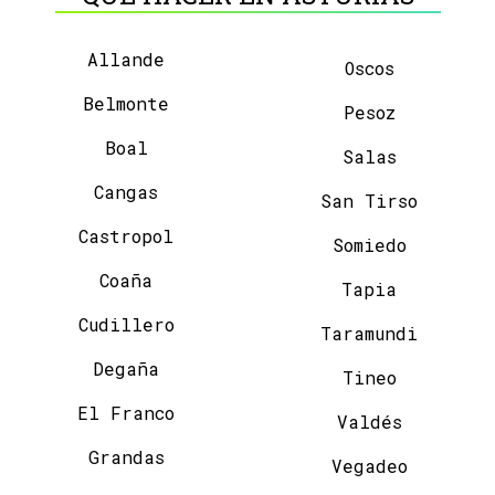
Allande
Oscos
Belmonte
Pesoz
Boal
Salas
Cangas
San Tirso
Castropol
Somiedo
Coaña
Tapia
Cudillero
Taramundi
Degaña
Tineo
El Franco
Valdés
Grandas
Vegadeo