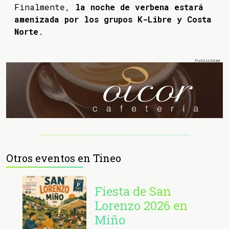
Finalmente,
la noche de verbena estará
amenizada por los grupos K-Libre y Costa
Norte
.
Otros eventos en Tineo
Fiesta de San
Lorenzo 2026 en
Miño