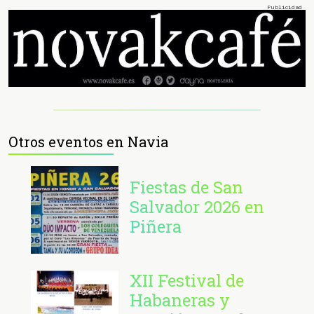
Otros eventos en Navia
Fiestas de San
Salvador 2026 en
Piñera
XII Festival de
Habaneras y