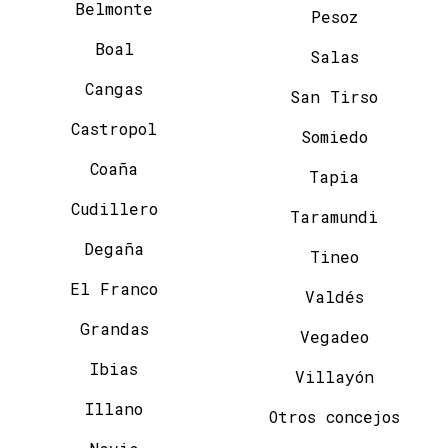
Belmonte
Pesoz
Boal
Salas
Cangas
San Tirso
Castropol
Somiedo
Coaña
Tapia
Cudillero
Taramundi
Degaña
Tineo
El Franco
Valdés
Grandas
Vegadeo
Ibias
Villayón
Illano
Otros concejos