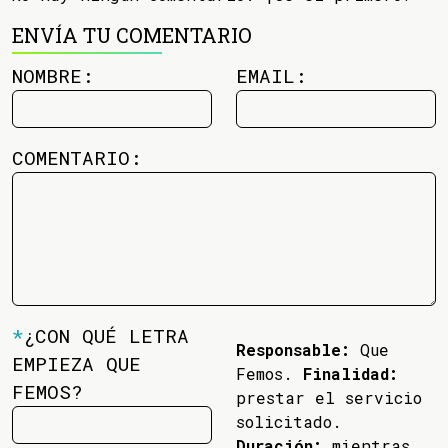
ENVÍA TU COMENTARIO
NOMBRE:
EMAIL:
COMENTARIO:
*
¿CON QUÉ LETRA
Responsable:
Que
EMPIEZA QUE
Femos.
Finalidad:
FEMOS?
prestar el servicio
solicitado.
Duración:
mientras