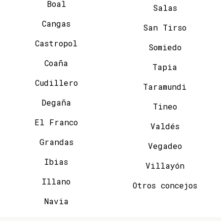
Boal
Salas
Cangas
San Tirso
Castropol
Somiedo
Coaña
Tapia
Cudillero
Taramundi
Degaña
Tineo
El Franco
Valdés
Grandas
Vegadeo
Ibias
Villayón
Illano
Otros concejos
Navia