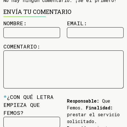
No hay ningún comentario. ¡Se el primero!
ENVÍA TU COMENTARIO
NOMBRE:
EMAIL:
COMENTARIO:
*
¿CON QUÉ LETRA
Responsable:
Que
EMPIEZA QUE
Femos.
Finalidad:
FEMOS?
prestar el servicio
solicitado.