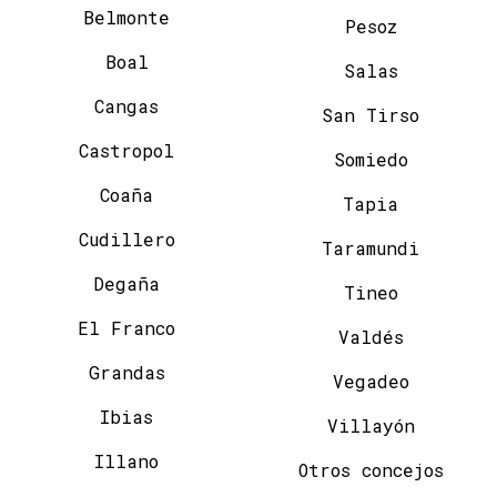
Belmonte
Pesoz
Boal
Salas
Cangas
San Tirso
Castropol
Somiedo
Coaña
Tapia
Cudillero
Taramundi
Degaña
Tineo
El Franco
Valdés
Grandas
Vegadeo
Ibias
Villayón
Illano
Otros concejos