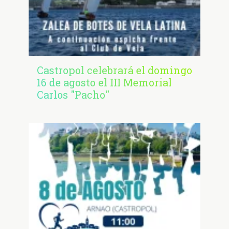
Castropol celebrará el domingo
16 de agosto el III Memorial
Carlos "Pacho"