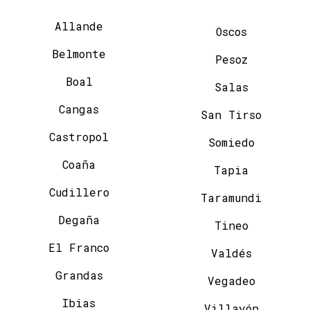
Allande
Oscos
Belmonte
Pesoz
Boal
Salas
Cangas
San Tirso
Castropol
Somiedo
Coaña
Tapia
Cudillero
Taramundi
Degaña
Tineo
El Franco
Valdés
Grandas
Vegadeo
Ibias
Villayón