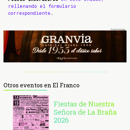
rellenando el formulario
correspondiente
.
Otros eventos en El Franco
Fiestas de Nuestra
Señora de La Braña
2026