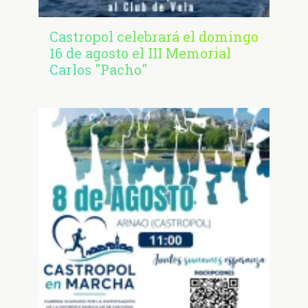
Castropol celebrará el domingo
16 de agosto el III Memorial
Carlos "Pacho"