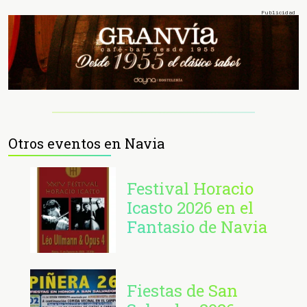
Otros eventos en Navia
Festival Horacio
Icasto 2026 en el
Fantasio de Navia
Fiestas de San