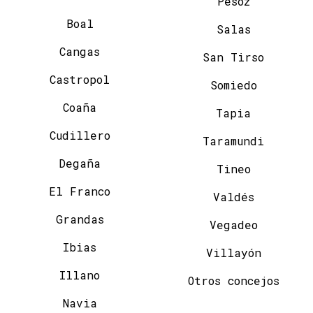
Pesoz
Boal
Salas
Cangas
San Tirso
Castropol
Somiedo
Coaña
Tapia
Cudillero
Taramundi
Degaña
Tineo
El Franco
Valdés
Grandas
Vegadeo
Ibias
Villayón
Illano
Otros concejos
Navia