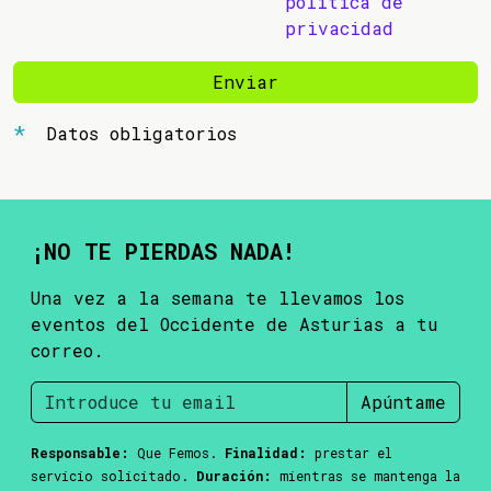
política de
privacidad
Enviar
Datos obligatorios
¡NO TE PIERDAS NADA!
Una vez a la semana te llevamos los
eventos del Occidente de Asturias a tu
correo.
Apúntame
Responsable:
Que Femos.
Finalidad:
prestar el
servicio solicitado.
Duración:
mientras se mantenga la