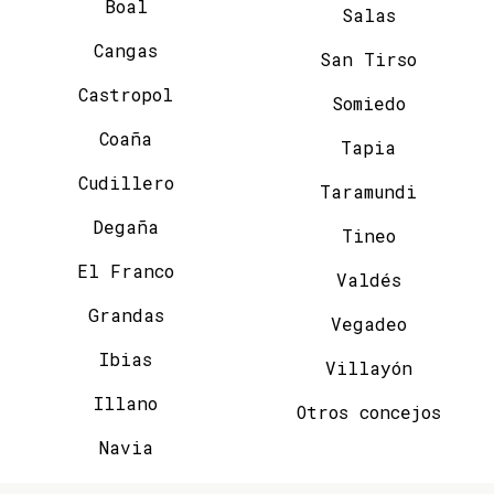
Boal
Salas
Cangas
San Tirso
Castropol
Somiedo
Coaña
Tapia
Cudillero
Taramundi
Degaña
Tineo
El Franco
Valdés
Grandas
Vegadeo
Ibias
Villayón
Illano
Otros concejos
Navia