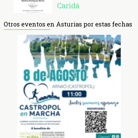
Caridá
Otros eventos en Asturias por estas fechas