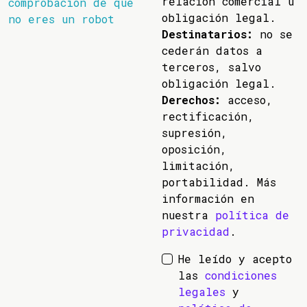
relación comercial u
comprobación de que
obligación legal.
no eres un robot
Destinatarios:
no se
cederán datos a
terceros, salvo
obligación legal.
Derechos:
acceso,
rectificación,
supresión,
oposición,
limitación,
portabilidad. Más
información en
nuestra
política de
privacidad
.
He leído y acepto
las
condiciones
legales
y