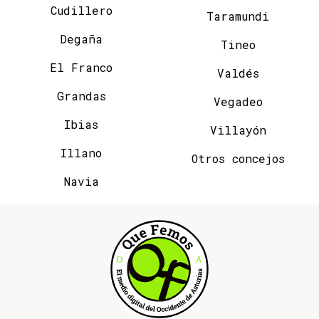
Cudillero
Taramundi
Degaña
Tineo
El Franco
Valdés
Grandas
Vegadeo
Ibias
Villayón
Illano
Otros concejos
Navia