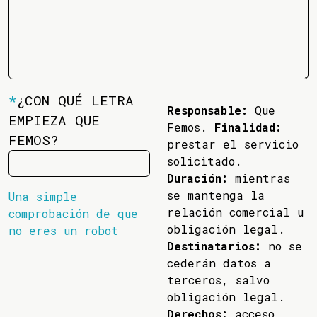
*
¿CON QUÉ LETRA
Responsable:
Que
EMPIEZA QUE
Femos.
Finalidad:
FEMOS?
prestar el servicio
solicitado.
Duración:
mientras
se mantenga la
Una simple
relación comercial u
comprobación de que
obligación legal.
no eres un robot
Destinatarios:
no se
cederán datos a
terceros, salvo
obligación legal.
Derechos:
acceso,