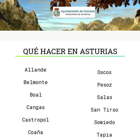
QUÉ HACER EN ASTURIAS
Allande
Oscos
Belmonte
Pesoz
Boal
Salas
Cangas
San Tirso
Castropol
Somiedo
Coaña
Tapia