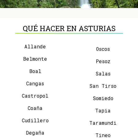
QUÉ HACER EN ASTURIAS
Allande
Oscos
Belmonte
Pesoz
Boal
Salas
Cangas
San Tirso
Castropol
Somiedo
Coaña
Tapia
Cudillero
Taramundi
Degaña
Tineo