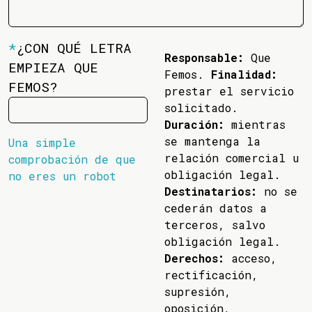
*
¿CON QUÉ LETRA
Responsable:
Que
EMPIEZA QUE
Femos.
Finalidad:
FEMOS?
prestar el servicio
solicitado.
Duración:
mientras
se mantenga la
Una simple
relación comercial u
comprobación de que
obligación legal.
no eres un robot
Destinatarios:
no se
cederán datos a
terceros, salvo
obligación legal.
Derechos:
acceso,
rectificación,
supresión,
oposición,