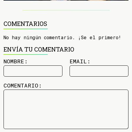
COMENTARIOS
No hay ningún comentario. ¡Se el primero!
ENVÍA TU COMENTARIO
NOMBRE:
EMAIL:
COMENTARIO: