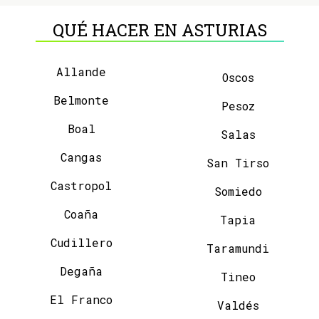
QUÉ HACER EN ASTURIAS
Allande
Oscos
Belmonte
Pesoz
Boal
Salas
Cangas
San Tirso
Castropol
Somiedo
Coaña
Tapia
Cudillero
Taramundi
Degaña
Tineo
El Franco
Valdés