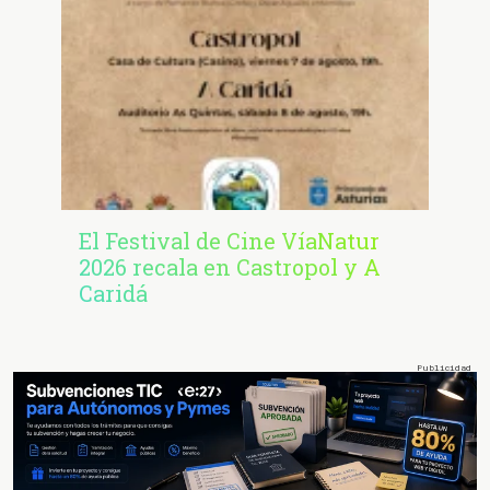
El Festival de Cine VíaNatur
2026 recala en Castropol y A
Caridá