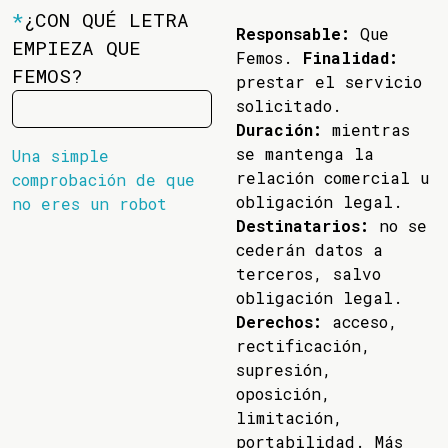
*
¿CON QUÉ LETRA
Responsable:
Que
EMPIEZA QUE
Femos.
Finalidad:
FEMOS?
prestar el servicio
solicitado.
Duración:
mientras
se mantenga la
Una simple
relación comercial u
comprobación de que
obligación legal.
no eres un robot
Destinatarios:
no se
cederán datos a
terceros, salvo
obligación legal.
Derechos:
acceso,
rectificación,
supresión,
oposición,
limitación,
portabilidad. Más