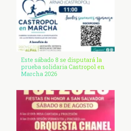
Este sábado 8 se disputará la
prueba solidaria Castropol en
Marcha 2026