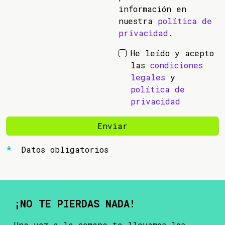
información en
nuestra
política de
privacidad
.
He leído y acepto
las
condiciones
legales
y
política de
privacidad
Enviar
Datos obligatorios
¡NO TE PIERDAS NADA!
Una vez a la semana te llevamos los