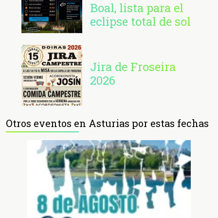
Boal, lista para el
eclipse total de sol
Jira de Froseira
2026
Otros eventos en Asturias por estas fechas