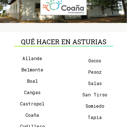
QUÉ HACER EN ASTURIAS
Allande
Oscos
Belmonte
Pesoz
Boal
Salas
Cangas
San Tirso
Castropol
Somiedo
Coaña
Tapia
Cudillero