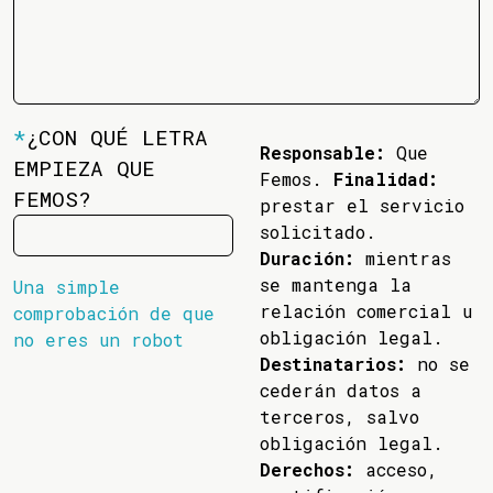
*
¿CON QUÉ LETRA
Responsable:
Que
EMPIEZA QUE
Femos.
Finalidad:
FEMOS?
prestar el servicio
solicitado.
Duración:
mientras
se mantenga la
Una simple
relación comercial u
comprobación de que
obligación legal.
no eres un robot
Destinatarios:
no se
cederán datos a
terceros, salvo
obligación legal.
Derechos:
acceso,