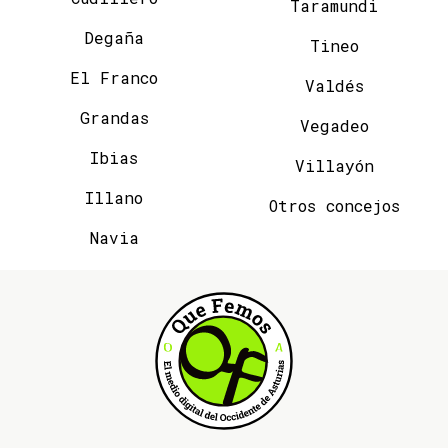
Taramundi
Degaña
Tineo
El Franco
Valdés
Grandas
Vegadeo
Ibias
Villayón
Illano
Otros concejos
Navia