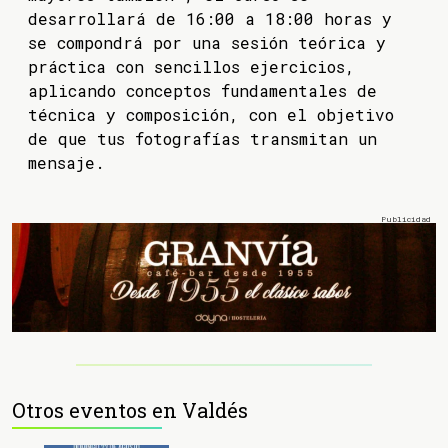
desarrollará de 16:00 a 18:00 horas y
se compondrá por una sesión teórica y
práctica con sencillos ejercicios,
aplicando conceptos fundamentales de
técnica y composición, con el objetivo
de que tus fotografías transmitan un
mensaje.
Otros eventos en Valdés