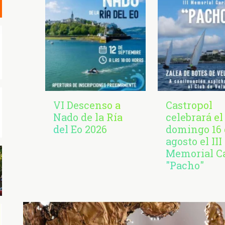
VI Descenso a
Castropol
Nado de la Ría
celebrará el
del Eo 2026
domingo 16 
agosto el III
Memorial C
"Pacho"