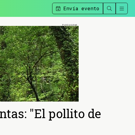
Envía evento
as: "El pollito de