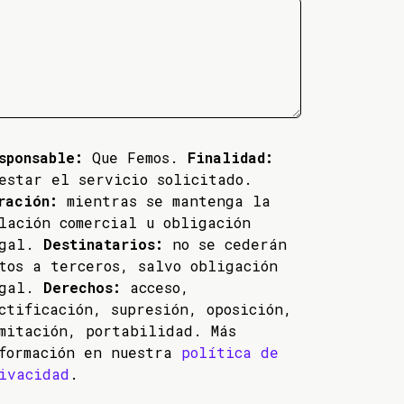
sponsable:
Que Femos.
Finalidad:
estar el servicio solicitado.
ración:
mientras se mantenga la
lación comercial u obligación
egal.
Destinatarios:
no se cederán
tos a terceros, salvo obligación
egal.
Derechos:
acceso,
ctificación, supresión, oposición,
mitación, portabilidad. Más
formación en nuestra
política de
ivacidad
.