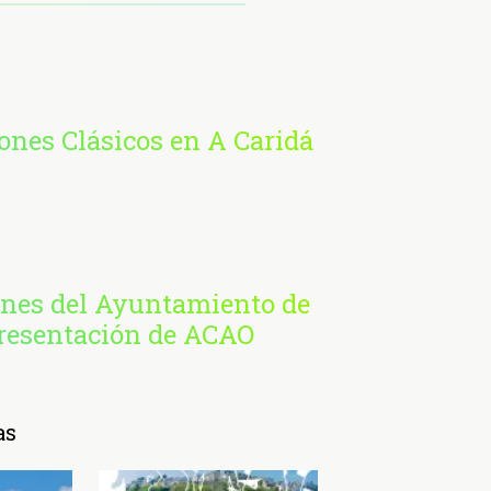
nes Clásicos en A Caridá
ones del Ayuntamiento de
presentación de ACAO
as