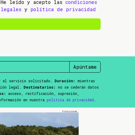
He leído y acepto las
condiciones
legales
y
política de privacidad
Apúntame
 el servicio solicitado.
Duración:
mientras
ción legal.
Destinatarios:
no se cederán datos
os:
acceso, rectificación, supresión,
información en nuestra
política de privacidad
.