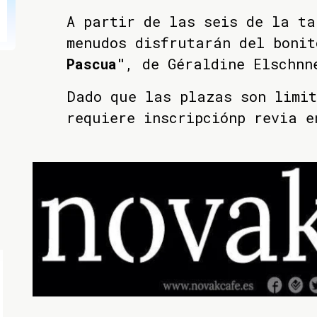
A partir de las seis de la ta
menudos disfrutarán del boni
Pascua"
, de Géraldine Elschnn
Dado que las plazas son limi
requiere inscripciónp revia e