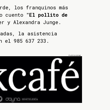
rde, los franquinos más
to cuento
"El pollito de
er y Alexandra Junge.
tadas, la asistencia
n el 985 637 233.