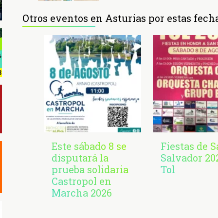
Otros eventos en Asturias por estas fech
Este sábado 8 se
Fiestas de 
disputará la
Salvador 20
prueba solidaria
Tol
Castropol en
Marcha 2026