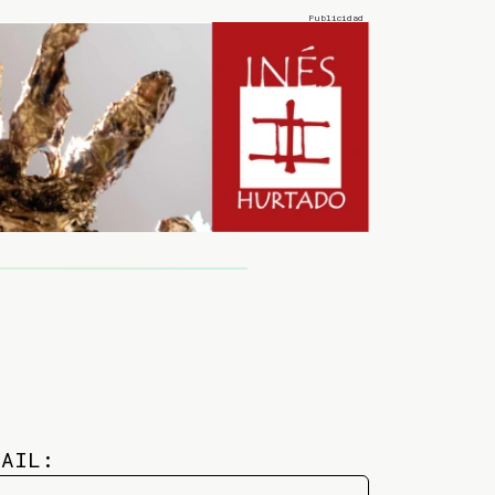
MAIL: