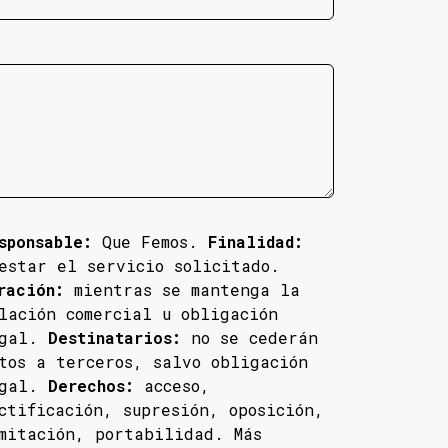
sponsable:
Que Femos.
Finalidad:
estar el servicio solicitado.
ración:
mientras se mantenga la
lación comercial u obligación
egal.
Destinatarios:
no se cederán
tos a terceros, salvo obligación
egal.
Derechos:
acceso,
ctificación, supresión, oposición,
mitación, portabilidad. Más