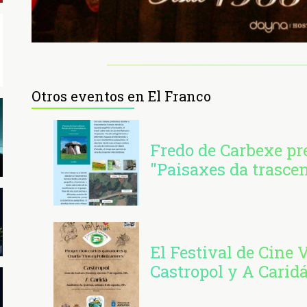
Otros eventos en El Franco
Fredo de Carbexe pr
"Paisaxes da trasce
El Festival de Cine 
Castropol y A Carid