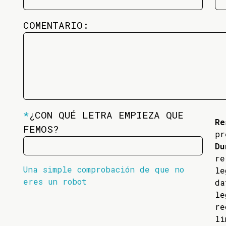
COMENTARIO:
*
¿CON QUÉ LETRA EMPIEZA QUE
Re
FEMOS?
pr
Du
re
Una simple comprobación de que no
l
eres un robot
da
l
re
li