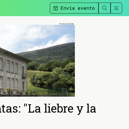
Envía evento
as: "La liebre y la