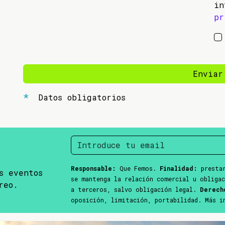
in
pr
Enviar
Datos obligatorios
Responsable:
Que Femos.
Finalidad:
prestar
s eventos
se mantenga la relación comercial u obliga
reo.
a terceros, salvo obligación legal.
Derech
oposición, limitación, portabilidad. Más 