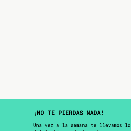
¡NO TE PIERDAS NADA!
Una vez a la semana te llevamos lo