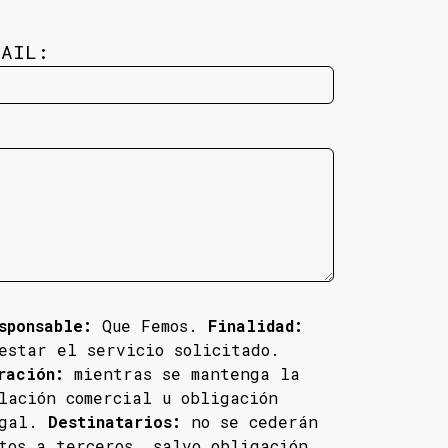
MAIL:
sponsable:
Que Femos.
Finalidad:
estar el servicio solicitado.
ración:
mientras se mantenga la
lación comercial u obligación
egal.
Destinatarios:
no se cederán
tos a terceros, salvo obligación