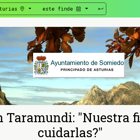
turias
este finde
n Taramundi: "Nuestra 
cuidarlas?"