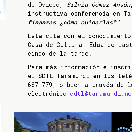
de Oviedo,
Silvia Gómez Ansón
instructiva
conferencia en T
finanzas ¿cómo cuidarlas?"
.
Esta cita con el conocimiento
Casa de Cultura "Eduardo Las
cinco de la tarde.
Para más información e inscri
el SDTL Taramundi en los telé
687 779, o bien a través de l
electrónico
cdtl@taramundi.ne