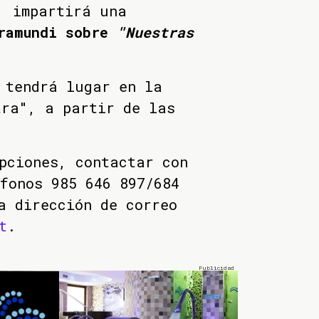
, impartirá una
aramundi sobre
"Nuestras
 tendrá lugar en la
tra", a partir de las
pciones, contactar con
fonos 985 646 897/684
a dirección de correo
t
.