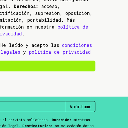
egal.
Derechos:
acceso,
ctificación, supresión, oposición,
mitación, portabilidad. Más
formación en nuestra
política de
ivacidad
.
He leído y acepto las
condiciones
legales
y
política de privacidad
Apúntame
 el servicio solicitado.
Duración:
mientras
ción legal.
Destinatarios:
no se cederán datos