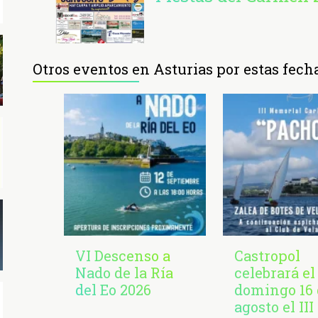
Otros eventos en Asturias por estas fech
VI Descenso a
Castropol
Nado de la Ría
celebrará el
del Eo 2026
domingo 16 
agosto el III