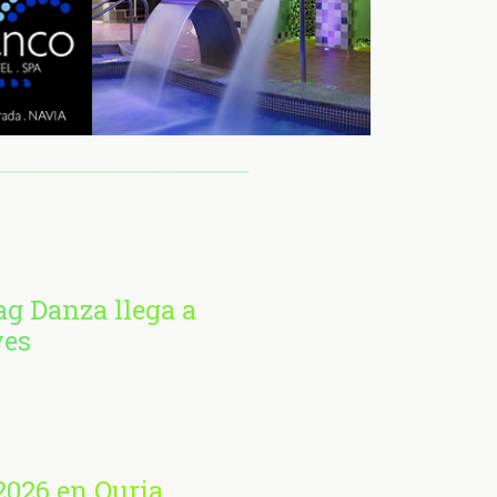
ag Danza llega a
ves
2026 en Ouria