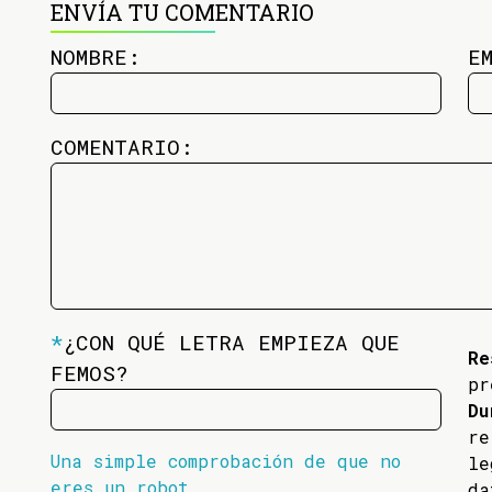
ENVÍA TU COMENTARIO
NOMBRE:
E
COMENTARIO:
*
¿CON QUÉ LETRA EMPIEZA QUE
Re
FEMOS?
pr
Du
re
Una simple comprobación de que no
l
eres un robot
da