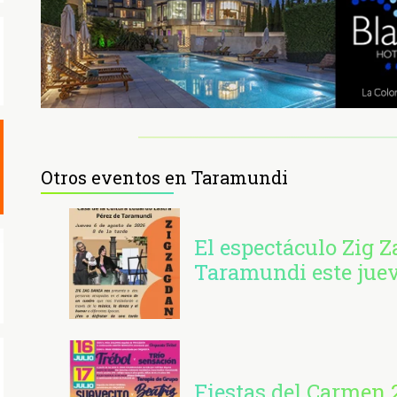
Otros eventos en Taramundi
El espectáculo Zig Z
Taramundi este jue
Fiestas del Carmen 