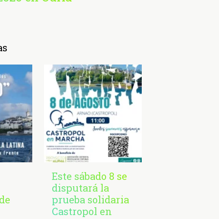
as
Este sábado 8 se
disputará la
de
prueba solidaria
Castropol en