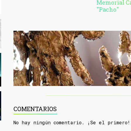
Memorial C
"Pacho"
COMENTARIOS
No hay ningún comentario. ¡Se el primero!