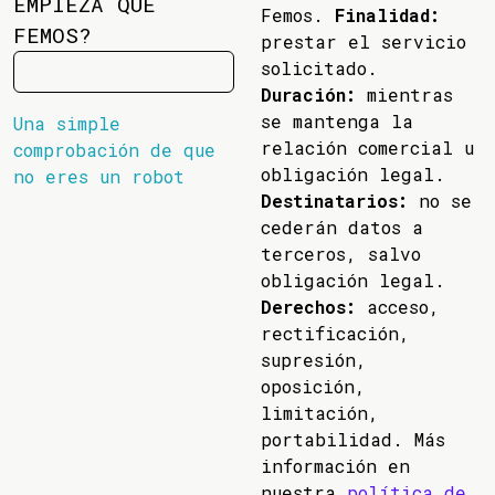
EMPIEZA QUE
Femos.
Finalidad:
FEMOS?
prestar el servicio
solicitado.
Duración:
mientras
se mantenga la
Una simple
relación comercial u
comprobación de que
obligación legal.
no eres un robot
Destinatarios:
no se
cederán datos a
terceros, salvo
obligación legal.
Derechos:
acceso,
rectificación,
supresión,
oposición,
limitación,
portabilidad. Más
información en
nuestra
política de