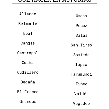
Allande
Oscos
Belmonte
Pesoz
Boal
Salas
Cangas
San Tirso
Castropol
Somiedo
Coaña
Tapia
Cudillero
Taramundi
Degaña
Tineo
El Franco
Valdés
Grandas
Vegadeo