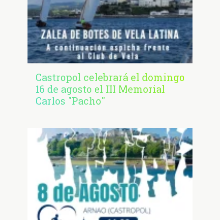
Castropol celebrará el domingo
16 de agosto el III Memorial
Carlos "Pacho"