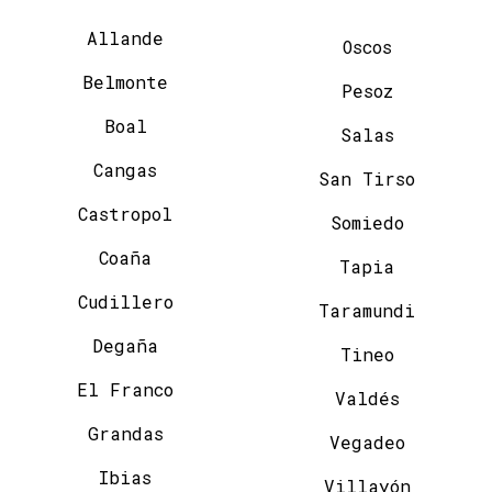
Allande
Oscos
Belmonte
Pesoz
Boal
Salas
Cangas
San Tirso
Castropol
Somiedo
Coaña
Tapia
Cudillero
Taramundi
Degaña
Tineo
El Franco
Valdés
Grandas
Vegadeo
Ibias
Villayón