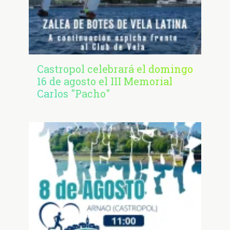
Castropol celebrará el domingo
16 de agosto el III Memorial
Carlos "Pacho"