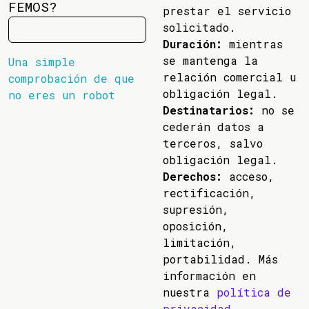
FEMOS?
prestar el servicio
solicitado.
Duración:
mientras
se mantenga la
Una simple
relación comercial u
comprobación de que
obligación legal.
no eres un robot
Destinatarios:
no se
cederán datos a
terceros, salvo
obligación legal.
Derechos:
acceso,
rectificación,
supresión,
oposición,
limitación,
portabilidad. Más
información en
nuestra
política de
privacidad
.