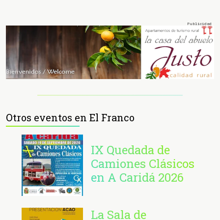
Otros eventos en El Franco
IX Quedada de
Camiones Clásicos
en A Caridá 2026
La Sala de