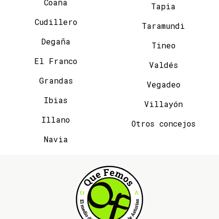
Coaña
Tapia
Cudillero
Taramundi
Degaña
Tineo
El Franco
Valdés
Grandas
Vegadeo
Ibias
Villayón
Illano
Otros concejos
Navia