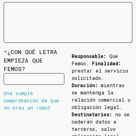
*
¿CON QUÉ LETRA
Responsable:
Que
EMPIEZA QUE
Femos.
Finalidad:
FEMOS?
prestar el servicio
solicitado.
Duración:
mientras
se mantenga la
Una simple
relación comercial u
comprobación de que
obligación legal.
no eres un robot
Destinatarios:
no se
cederán datos a
terceros, salvo