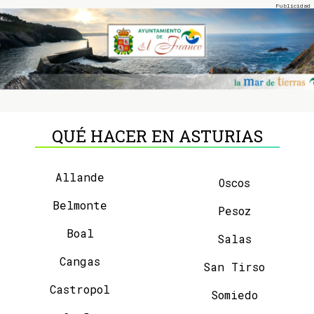
QUÉ HACER EN ASTURIAS
Allande
Oscos
Belmonte
Pesoz
Boal
Salas
Cangas
San Tirso
Castropol
Somiedo