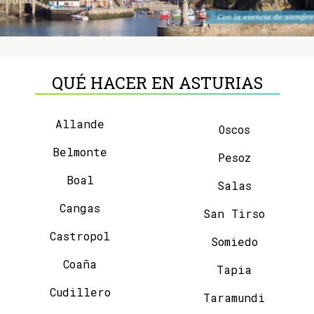
QUÉ HACER EN ASTURIAS
Allande
Oscos
Belmonte
Pesoz
Boal
Salas
Cangas
San Tirso
Castropol
Somiedo
Coaña
Tapia
Cudillero
Taramundi