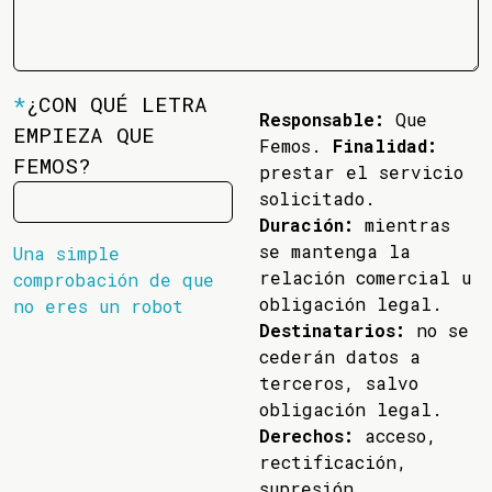
*
¿CON QUÉ LETRA
Responsable:
Que
EMPIEZA QUE
Femos.
Finalidad:
FEMOS?
prestar el servicio
solicitado.
Duración:
mientras
se mantenga la
Una simple
relación comercial u
comprobación de que
obligación legal.
no eres un robot
Destinatarios:
no se
cederán datos a
terceros, salvo
obligación legal.
Derechos:
acceso,
rectificación,
supresión,