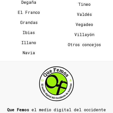
Degaña
Tineo
El Franco
Valdés
Grandas
Vegadeo
Ibias
Villayón
Illano
Otros concejos
Navia
Que Femos
el medio digital del occidente