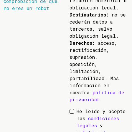
relación comercial u
comprobación de que
obligación legal.
no eres un robot
Destinatarios:
no se
cederán datos a
terceros, salvo
obligación legal.
Derechos:
acceso,
rectificación,
supresión,
oposición,
limitación,
portabilidad. Más
información en
nuestra
política de
privacidad
.
He leído y acepto
las
condiciones
legales
y