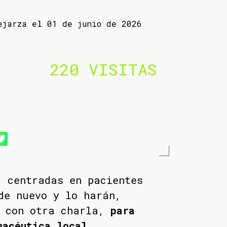
ejarza el 01 de junio de 2026
220 VISITAS
, centradas en pacientes
de nuevo y lo harán,
, con otra charla,
para
macéutica local,