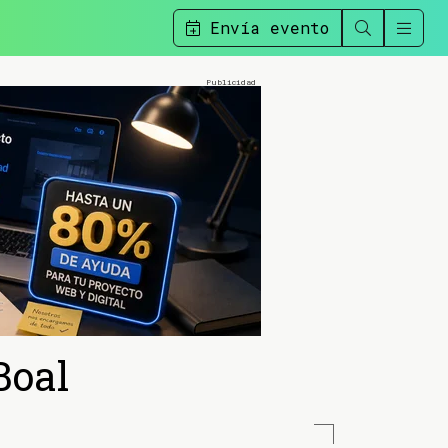
Envía evento
Boal