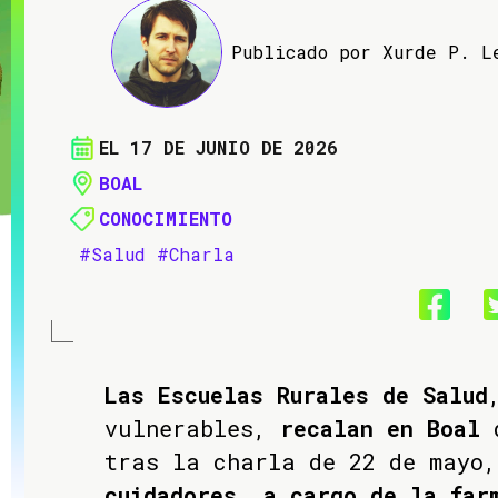
Publicado por Xurde P. L
EL 17 DE JUNIO DE 2026
BOAL
CONOCIMIENTO
#Salud
#Charla
Las Escuelas Rurales de Salud
vulnerables,
recalan en Boal
tras la charla de 22 de mayo
cuidadores, a cargo de la far