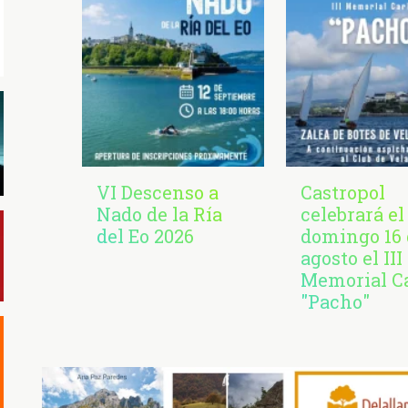
VI Descenso a
Castropol
Nado de la Ría
celebrará el
del Eo 2026
domingo 16 
agosto el III
Memorial C
"Pacho"