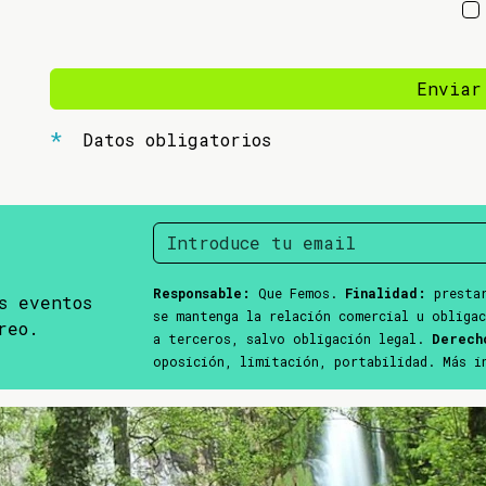
Enviar
Datos obligatorios
Responsable:
Que Femos.
Finalidad:
prestar
s eventos
se mantenga la relación comercial u obliga
reo.
a terceros, salvo obligación legal.
Derech
oposición, limitación, portabilidad. Más 