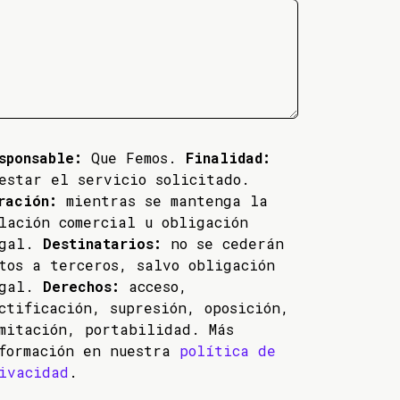
sponsable:
Que Femos.
Finalidad:
estar el servicio solicitado.
ración:
mientras se mantenga la
lación comercial u obligación
egal.
Destinatarios:
no se cederán
tos a terceros, salvo obligación
egal.
Derechos:
acceso,
ctificación, supresión, oposición,
mitación, portabilidad. Más
formación en nuestra
política de
ivacidad
.