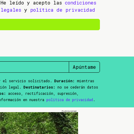
He leído y acepto las
condiciones
legales
y
política de privacidad
Apúntame
 el servicio solicitado.
Duración:
mientras
ción legal.
Destinatarios:
no se cederán datos
os:
acceso, rectificación, supresión,
información en nuestra
política de privacidad
.