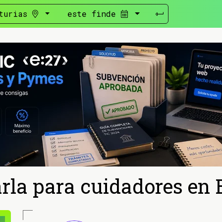
turias
este finde
rla para cuidadores en 